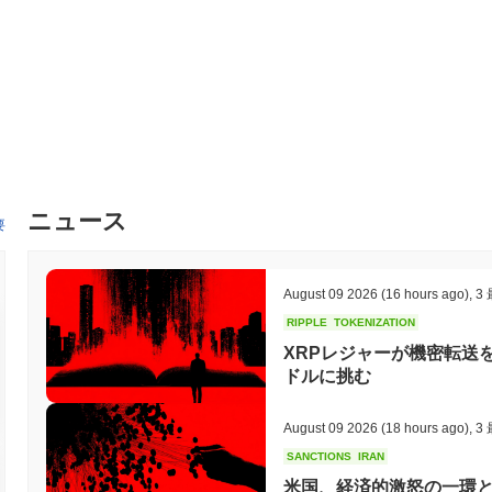
ニュース
要
August 09 2026
(16 hours ago)
,
3
RIPPLE
TOKENIZATION
XRPレジャーが機密転送
ドルに挑む
August 09 2026
(18 hours ago)
,
3
SANCTIONS
IRAN
米国、経済的激怒の一環と