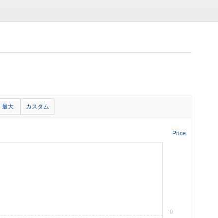
最大
カスタム
Price
0