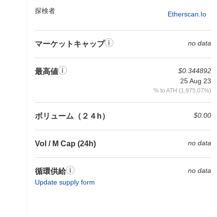
探検者
Etherscan.io
no data
マーケットキャップ
$0.344892
最高値
25 Aug 23
% to ATH (1,975.07%)
$0.00
ボリューム（２４h）
no data
Vol / M Cap (24h)
no data
循環供給
Update supply form