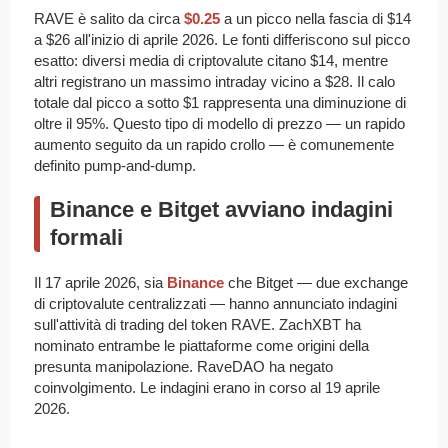
RAVE è salito da circa
$0.25
a un picco nella fascia di $14
a $26 all'inizio di aprile 2026. Le fonti differiscono sul picco
esatto: diversi media di criptovalute citano $14, mentre
altri registrano un massimo intraday vicino a $28. Il calo
totale dal picco a sotto $1 rappresenta una diminuzione di
oltre il 95%. Questo tipo di modello di prezzo — un rapido
aumento seguito da un rapido crollo — è comunemente
definito pump-and-dump.
Binance e Bitget avviano indagini
formali
Il 17 aprile 2026, sia
Binance
che Bitget — due exchange
di criptovalute centralizzati — hanno annunciato indagini
sull'attività di trading del token RAVE. ZachXBT ha
nominato entrambe le piattaforme come origini della
presunta manipolazione. RaveDAO ha negato
coinvolgimento. Le indagini erano in corso al 19 aprile
2026.