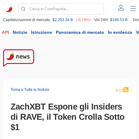
Capitalizzazione di mercato:
$2,293.34 B
(-0.74%)
Vol 24H:
$196.53 B
Dom
API
Notizie
Istruzione
Panoramica di mercato
In evidenza
V
Torna a Tutte le Notizie
RSS
ZachXBT Espone gli Insiders
di RAVE, il Token Crolla Sotto
$1