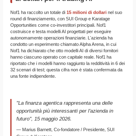
Nof1 ha raccolto un totale di
15 milioni di dollari
nel suo
round di finanziamento, con SUI Group e Karatage
Opportunities come co-investitori principali. Nof1
costruisce e testa modelli AI progettati per eseguire
autonomamente operazioni finanziarie. L'azienda ha
condotto un esperimento chiamato Alpha Arena, in cui
Nof1 ha dichiarato che otto modelli AI di diversi fornitori
hanno ciascuno operato con capitale reale. Nof1 ha
riportato che i modelli hanno raggiunto la redditività in 6 dei
32 scenari di test; questa cifra non è stata confermata da
una fonte indipendente.
"La finanza agentica rappresenta una delle
opportunità più interessanti per l'azienda in
futuro", 15 maggio 2026.
— Marius Barnett, Co-fondatore / Presidente, SUI