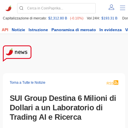
Capitalizzazione di mercato:
$2,312.80 B
(-0.10%)
Vol 24H:
$193.31 B
Dom
API
Notizie
Istruzione
Panoramica di mercato
In evidenza
V
Torna a Tutte le Notizie
RSS
SUI Group Destina 6 Milioni di
Dollari a un Laboratorio di
Trading AI e Ricerca