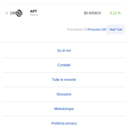
APT
100
$0.600824
0.12 %
Aptos
Precedenti 100
Prossimi 100
Vedi Tutti
Su di noi
Contatto
Tutte le monete
Glossario
Metodologia
Politiche privacy