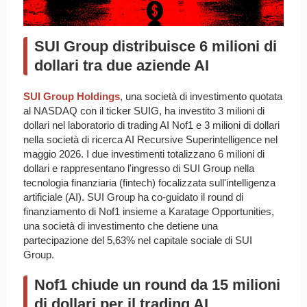
SUI Group distribuisce 6 milioni di
dollari tra due aziende AI
SUI Group Holdings
, una società di investimento quotata
al NASDAQ con il ticker SUIG, ha investito 3 milioni di
dollari nel laboratorio di trading AI Nof1 e 3 milioni di dollari
nella società di ricerca AI Recursive Superintelligence nel
maggio 2026. I due investimenti totalizzano 6 milioni di
dollari e rappresentano l'ingresso di SUI Group nella
tecnologia finanziaria (fintech) focalizzata sull'intelligenza
artificiale (AI). SUI Group ha co-guidato il round di
finanziamento di Nof1 insieme a Karatage Opportunities,
una società di investimento che detiene una
partecipazione del 5,63% nel capitale sociale di SUI
Group.
Nof1 chiude un round da 15 milioni
di dollari per il trading AI