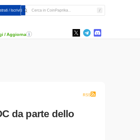
rati / Iscriviti
i / Aggiorna
RSS
DC da parte dello