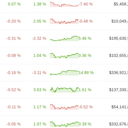
0.07 %
1.38 %
-7.40 %
$5,458,
-0.20 %
2.05 %
-0.48 %
$10,049,
-0.31 %
-2.32 %
5.46 %
$195,630,
-0.08 %
1.04 %
0.36 %
$102,655,
-0.16 %
-3.11 %
14.88 %
$336,921,
-0.52 %
3.63 %
1.61 %
$137,330,
-0.11 %
1.17 %
-0.52 %
$54,141,
-0.05 %
1.07 %
0.39 %
$332,676,