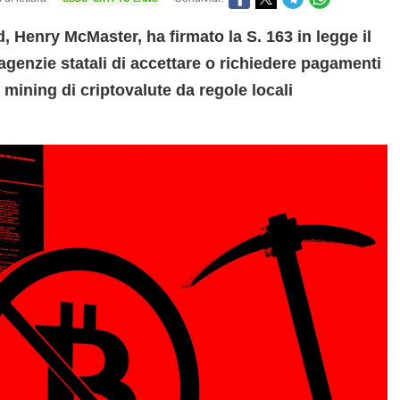
d, Henry McMaster, ha firmato la S. 163 in legge il
agenzie statali di accettare o richiedere pagamenti
mining di criptovalute da regole locali