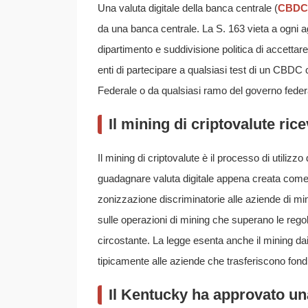
Una valuta digitale della banca centrale (
CBDC
da una banca centrale. La S. 163 vieta a ogni a
dipartimento e suddivisione politica di accetta
enti di partecipare a qualsiasi test di un CBDC
Federale o da qualsiasi ramo del governo feder
Il mining di criptovalute rice
Il mining di criptovalute è il processo di utiliz
guadagnare valuta digitale appena creata come r
zonizzazione discriminatorie alle aziende di mini
sulle operazioni di mining che superano le regol
circostante. La legge esenta anche il mining dai r
tipicamente alle aziende che trasferiscono fondi 
Il Kentucky ha approvato un