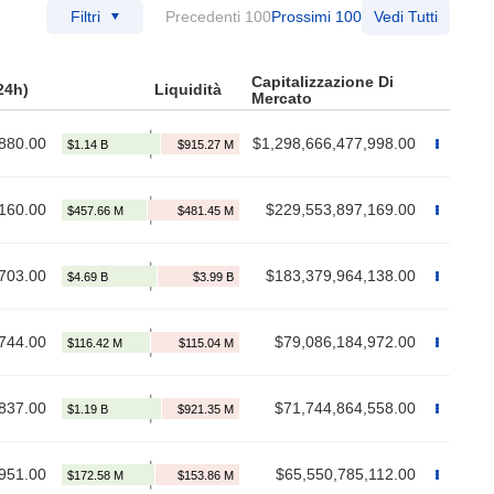
Filtri
Precedenti 100
Prossimi 100
Vedi Tutti
Capitalizzazione Di
24h)
Liquidità
Mercato
880.00
$1,298,666,477,998.00
160.00
$229,553,897,169.00
703.00
$183,379,964,138.00
744.00
$79,086,184,972.00
837.00
$71,744,864,558.00
951.00
$65,550,785,112.00