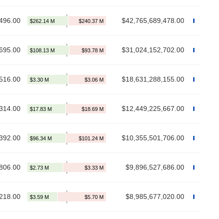
496.00
$42,765,689,478.00
695.00
$31,024,152,702.00
516.00
$18,631,288,155.00
314.00
$12,449,225,667.00
392.00
$10,355,501,706.00
806.00
$9,896,527,686.00
218.00
$8,985,677,020.00