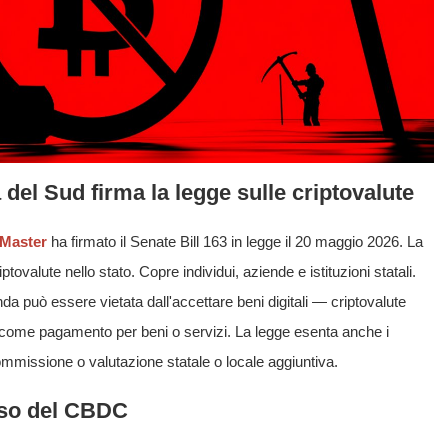
 del Sud firma la legge sulle criptovalute
Master
ha firmato il Senate Bill 163 in legge il 20 maggio 2026. La
ptovalute nello stato. Copre individui, aziende e istituzioni statali.
a può essere vietata dall'accettare beni digitali — criptovalute
come pagamento per beni o servizi. La legge esenta anche i
ommissione o valutazione statale o locale aggiuntiva.
'uso del CBDC