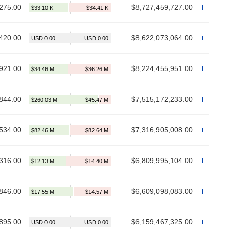
275.00
$8,727,459,727.00
420.00
$8,622,073,064.00
921.00
$8,224,455,951.00
844.00
$7,515,172,233.00
534.00
$7,316,905,008.00
316.00
$6,809,995,104.00
846.00
$6,609,098,083.00
895.00
$6,159,467,325.00