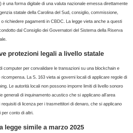
) è una forma digitale di una valuta nazionale emessa direttamente
genzia statale della Carolina del Sud, consiglio, commissione,
re o richiedere pagamenti in CBDC. La legge vieta anche a questi
 condotto dal Consiglio dei Governatori del Sistema della Riserva
ale.
ve protezioni legali a livello statale
zo di computer per convalidare le transazioni su una blockchain e
icompensa. La S. 163 vieta ai governi locali di applicare regole di
ng. Le autorità locali non possono imporre limiti di livello sonoro
e generali di inquinamento acustico che si applicano all'area
equisiti di licenza per i trasmettitori di denaro, che si applicano
per conto di altri.
a legge simile a marzo 2025