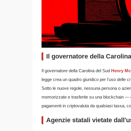
Il governatore della Carolina
Il governatore della Carolina del Sud
Henry Mc
legge crea un quadro giuridico per l'uso delle cri
Sotto le nuove regole, nessuna persona o aziend
memorizzate e trasferite su una blockchain — 
pagamenti in criptovaluta da qualsiasi tassa, c
Agenzie statali vietate dall