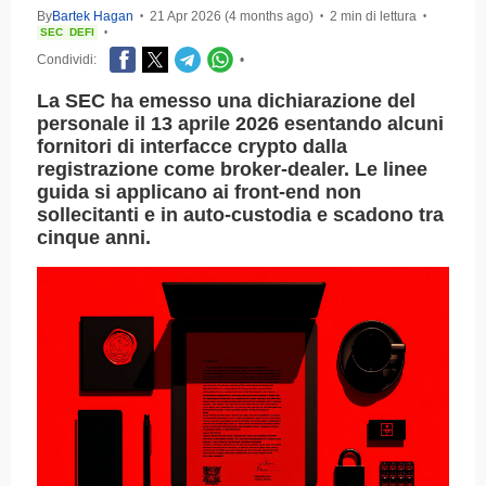
By
Bartek Hagan
21 Apr 2026 (4 months ago)
2 min di lettura
•
•
•
SEC
DEFI
•
Condividi:
•
La SEC ha emesso una dichiarazione del
personale il 13 aprile 2026 esentando alcuni
fornitori di interfacce crypto dalla
registrazione come broker-dealer. Le linee
guida si applicano ai front-end non
sollecitanti e in auto-custodia e scadono tra
cinque anni.