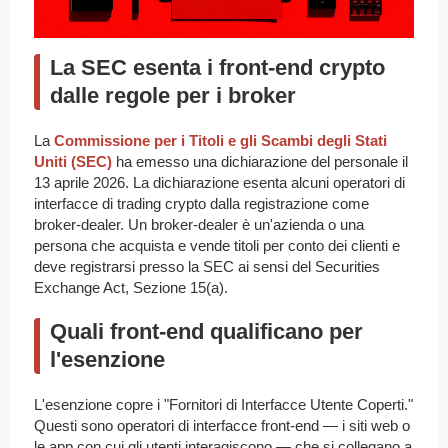
La SEC esenta i front-end crypto
dalle regole per i broker
La
Commissione per i Titoli e gli Scambi degli Stati
Uniti (SEC)
ha emesso una dichiarazione del personale il
13 aprile 2026. La dichiarazione esenta alcuni operatori di
interfacce di trading crypto dalla registrazione come
broker-dealer. Un broker-dealer è un'azienda o una
persona che acquista e vende titoli per conto dei clienti e
deve registrarsi presso la SEC ai sensi del Securities
Exchange Act, Sezione 15(a).
Quali front-end qualificano per
l'esenzione
L'esenzione copre i "Fornitori di Interfacce Utente Coperti."
Questi sono operatori di interfacce front-end — i siti web o
le app con cui gli utenti interagiscono — che si collegano a