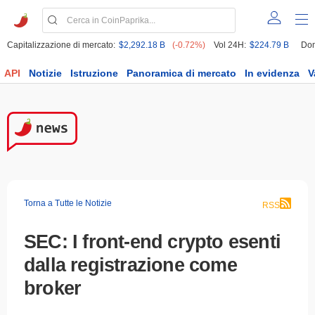
Capitalizzazione di mercato:
$2,292.18 B
(-0.72%)
Vol 24H:
$224.79 B
Dom
API
Notizie
Istruzione
Panoramica di mercato
In evidenza
V
Torna a Tutte le Notizie
RSS
SEC: I front-end crypto esenti
dalla registrazione come
broker