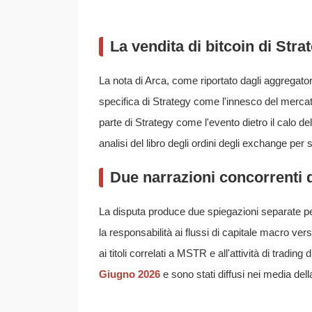
La vendita di bitcoin di Str
La nota di Arca, come riportato dagli aggrega
specifica di Strategy come l'innesco del mercat
parte di Strategy come l'evento dietro il calo d
analisi del libro degli ordini degli exchange per
Due narrazioni concorrenti d
La disputa produce due spiegazioni separate per
la responsabilità ai flussi di capitale macro vers
ai titoli correlati a MSTR e all'attività di trading 
Giugno 2026
e sono stati diffusi nei media de