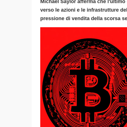
Michael Saylor afferma che l'ultimo 
verso le azioni e le infrastrutture de
pressione di vendita della scorsa se