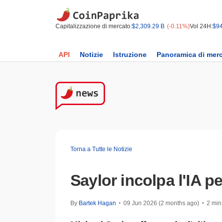
Capitalizzazione di mercato:
$2,309.29 B
(-0.11%)
Vol 24H:
$94
API
Notizie
Istruzione
Panoramica di mer
Torna a Tutte le Notizie
Saylor incolpa l'IA p
By
Bartek Hagan
09 Jun 2026 (2 months ago)
2 min 
•
•