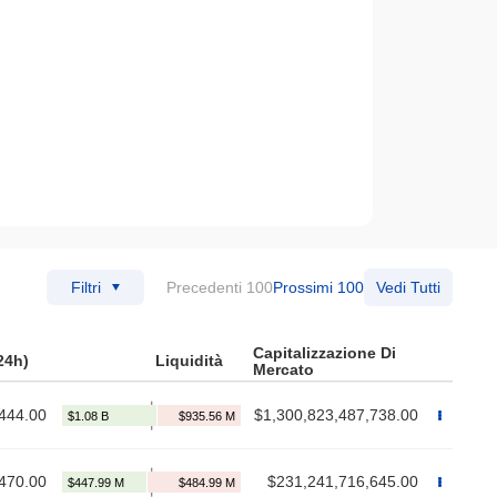
Filtri
Precedenti 100
Prossimi 100
Vedi Tutti
Capitalizzazione Di
24h)
Liquidità
Mercato
444.00
$1,300,823,487,738.00
470.00
$231,241,716,645.00