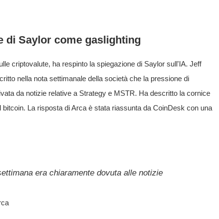
e di Saylor come gaslighting
lle criptovalute, ha respinto la spiegazione di Saylor sull'IA. Jeff
itto nella nota settimanale della società che la pressione di
ivata da notizie relative a Strategy e MSTR. Ha descritto la cornice
el bitcoin. La risposta di Arca è stata riassunta da CoinDesk con una
settimana era chiaramente dovuta alle notizie
rca