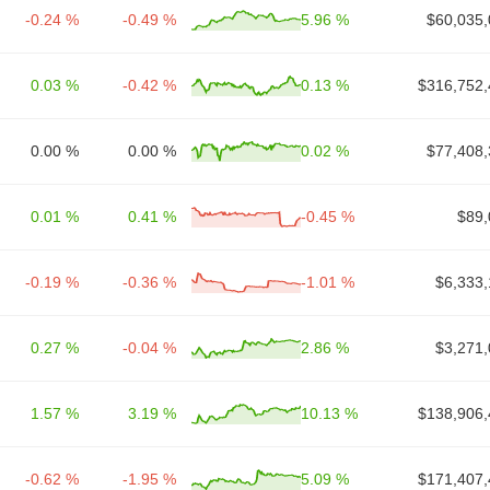
-0.24 %
-0.49 %
5.96 %
$60,035,
0.03 %
-0.42 %
0.13 %
$316,752,
0.00 %
0.00 %
0.02 %
$77,408,
0.01 %
0.41 %
-0.45 %
$89,
-0.19 %
-0.36 %
-1.01 %
$6,333,
0.27 %
-0.04 %
2.86 %
$3,271,
1.57 %
3.19 %
10.13 %
$138,906,
-0.62 %
-1.95 %
5.09 %
$171,407,