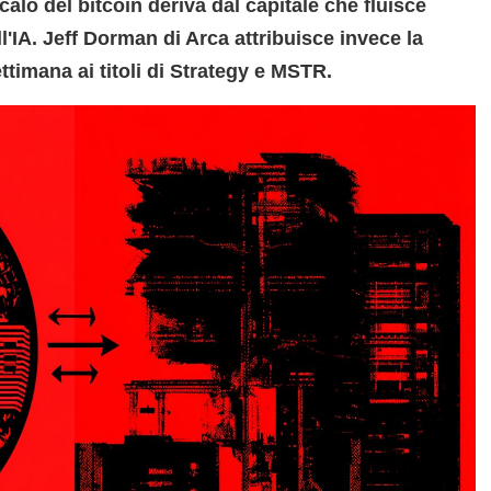
calo del bitcoin deriva dal capitale che fluisce
ll'IA. Jeff Dorman di Arca attribuisce invece la
ttimana ai titoli di Strategy e MSTR.