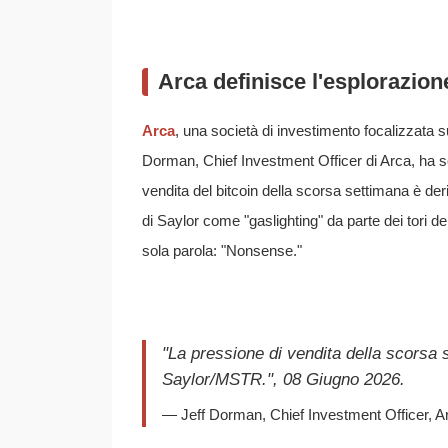
Arca definisce l'esplorazion
Arca
, una società di investimento focalizzata su
Dorman, Chief Investment Officer di Arca, ha scr
vendita del bitcoin della scorsa settimana è der
di Saylor come "gaslighting" da parte dei tori d
sola parola: "Nonsense."
"La pressione di vendita della scorsa 
Saylor/MSTR.", 08 Giugno 2026.
— Jeff Dorman, Chief Investment Officer, A