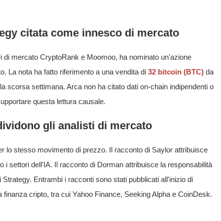
ategy citata come innesco di mercato
tori di mercato CryptoRank e Moomoo, ha nominato un'azione
o. La nota ha fatto riferimento a una vendita di
32 bitcoin (BTC)
da
ella scorsa settimana. Arca non ha citato dati on-chain indipendenti o
 supportare questa lettura causale.
ividono gli analisti di mercato
 lo stesso movimento di prezzo. Il racconto di Saylor attribuisce
o i settori dell'IA. Il racconto di Dorman attribuisce la responsabilità
di Strategy. Entrambi i racconti sono stati pubblicati all'inizio di
lla finanza cripto, tra cui Yahoo Finance, Seeking Alpha e CoinDesk.