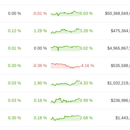
0.00 %
-0.01 %
0.03 %
$50,368,569,
0.12 %
1.28 %
3.28 %
$475,364,
0.01 %
0.00 %
0.02 %
$4,965,867,
0.20 %
-0.38 %
-4.16 %
$535,588,
0.03 %
1.80 %
4.33 %
$1,032,219,
0.03 %
0.18 %
0.99 %
$236,986,
0.30 %
0.18 %
2.68 %
$1,443,