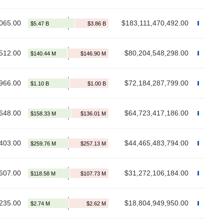
065.00
$183,111,470,492.00
512.00
$80,204,548,298.00
966.00
$72,184,287,799.00
648.00
$64,723,417,186.00
403.00
$44,465,483,794.00
607.00
$31,272,106,184.00
235.00
$18,804,949,950.00