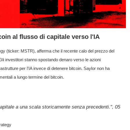
coin al flusso di capitale verso l'IA
egy (ticker: MSTR), afferma che il recente calo del prezzo del
 Gli investitori stanno spostando denaro verso le azioni
infrastrutture per l'IA invece di detenere bitcoin. Saylor non ha
mentali a lungo termine del bitcoin.
capitale a una scala storicamente senza precedenti.", 05
rategy