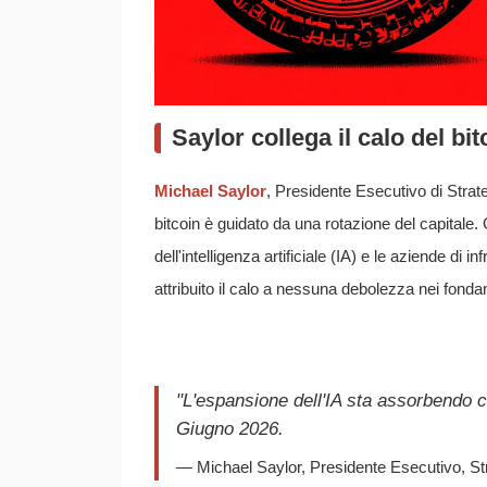
Saylor collega il calo del bit
Michael Saylor
, Presidente Esecutivo di Strat
bitcoin è guidato da una rotazione del capitale.
dell'intelligenza artificiale (IA) e le aziende di 
attribuito il calo a nessuna debolezza nei fonda
"L'espansione dell'IA sta assorbendo 
Giugno 2026.
— Michael Saylor, Presidente Esecutivo, St