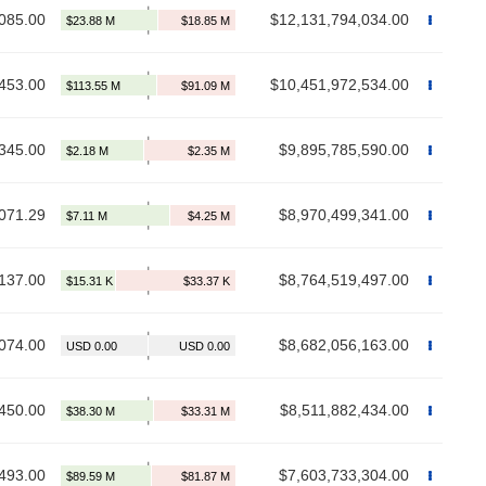
085.00
$12,131,794,034.00
453.00
$10,451,972,534.00
345.00
$9,895,785,590.00
071.29
$8,970,499,341.00
137.00
$8,764,519,497.00
074.00
$8,682,056,163.00
450.00
$8,511,882,434.00
493.00
$7,603,733,304.00