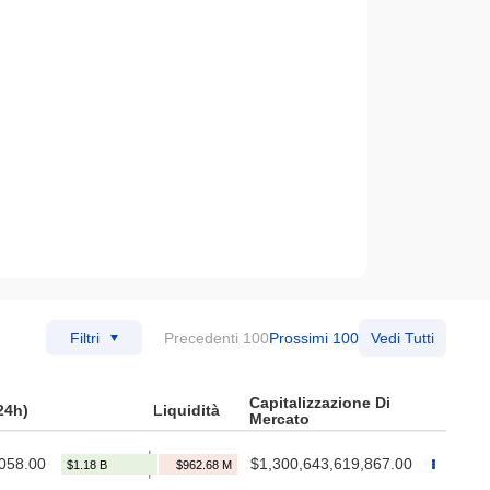
Filtri
Precedenti 100
Prossimi 100
Vedi Tutti
Capitalizzazione Di
24h)
Liquidità
Mercato
058.00
$1,300,643,619,867.00