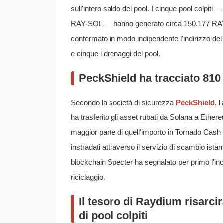
sull'intero saldo del pool. I cinque pool col
RAY-SOL — hanno generato circa 150.177 RAY,
confermato in modo indipendente l'indirizzo del 
e cinque i drenaggi del pool.
PeckShield ha tracciato 810
Secondo la società di sicurezza
PeckShield
, 
ha trasferito gli asset rubati da Solana a Ethe
maggior parte di quell'importo in Tornado Cash p
instradati attraverso il servizio di scambio ista
blockchain Specter ha segnalato per primo l'in
riciclaggio.
Il tesoro di Raydium risarci
di pool colpiti