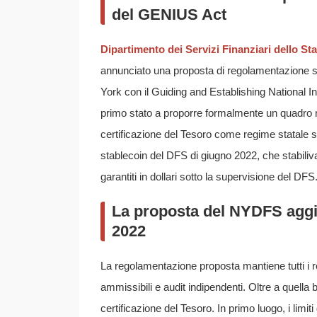
del GENIUS Act
Dipartimento dei Servizi Finanziari dello St
annunciato una proposta di regolamentazione sui
York con il Guiding and Establishing National 
primo stato a proporre formalmente un quadro no
certificazione del Tesoro come regime statale s
stablecoin del DFS di giugno 2022, che stabilivano
garantiti in dollari sotto la supervisione del DFS
La proposta del NYDFS aggiun
2022
La regolamentazione proposta mantiene tutti i re
ammissibili e audit indipendenti. Oltre a quella
certificazione del Tesoro. In primo luogo, i limi