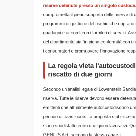
riserve detenute presso un singolo custode
comprometta il pieno supporto delle riserve di u
programmi di gestione del rischio che coprano con
guadagni e accordi con i fornitori di servizi. A
del dipartimento sia "in piena conformità con i 
i consumatori e promuovere l'innovazione resp
La regola vieta l'autocustodi
riscatto di due giorni
Secondo un'analisi legale di Lowenstein Sandler 
riserva. Tutte le riserve devono essere detenute
emittenti che attualmente autocustodiscono una p
periodo di transizione. La proposta stabilisce a
siano soddisfatte entro due giorni lavorativi. Que
GENIUS Act, secondo la stessa analisi.