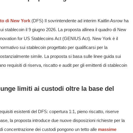
ato di New York
(DFS) Il sovrintendente ad interim Kaitlin Asrow ha
 stablecoin il 9 giugno 2026. La proposta allinea il quadro di New
Innovation for US Stablecoins Act (GENIUS Act). New York è il
rmativo sui stablecoin progettato per qualificarsi per la
ostanzialmente simile. La proposta si basa sulle linee guida sui
 requisiti di riserva, riscatto e audit per gli emittenti di stablecoin
.
ge limiti ai custodi oltre la base del
quisiti esistenti del DFS: copertura 1:1, pieno riscatto, riserve
 base, la proposta introduce due nuove disposizioni richieste per la
ti di concentrazione dei custodi pongono un tetto alle
massime