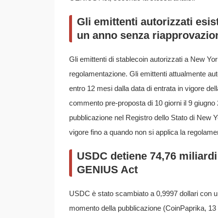
Gli emittenti autorizzati esi
un anno senza riapprovazio
Gli emittenti di stablecoin autorizzati a New Y
regolamentazione. Gli emittenti attualmente auto
entro 12 mesi dalla data di entrata in vigore de
commento pre-proposta di 10 giorni il 9 giugno
pubblicazione nel Registro dello Stato di New Y
vigore fino a quando non si applica la regolamen
USDC detiene 74,76 miliardi 
GENIUS Act
USDC è stato scambiato a 0,9997 dollari con u
momento della pubblicazione (CoinPaprika, 13 g