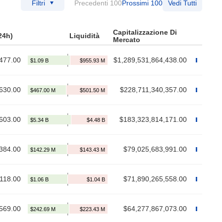
Filtri
Precedenti 100
Prossimi 100
Vedi Tutti
Capitalizzazione Di
24h)
Liquidità
Mercato
477.00
$1,289,531,864,438.00
630.00
$228,711,340,357.00
603.00
$183,323,814,171.00
384.00
$79,025,683,991.00
,118.00
$71,890,265,558.00
,569.00
$64,277,867,073.00