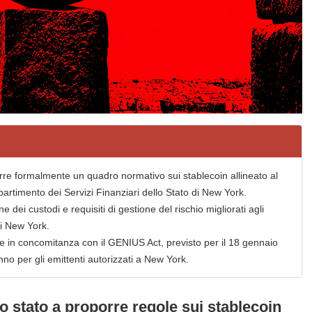
rre formalmente un quadro normativo sui stablecoin allineato al
artimento dei Servizi Finanziari dello Stato di New York.
 dei custodi e requisiti di gestione del rischio migliorati agli
di New York.
e in concomitanza con il GENIUS Act, previsto per il 18 gennaio
no per gli emittenti autorizzati a New York.
o stato a proporre regole sui stablecoin