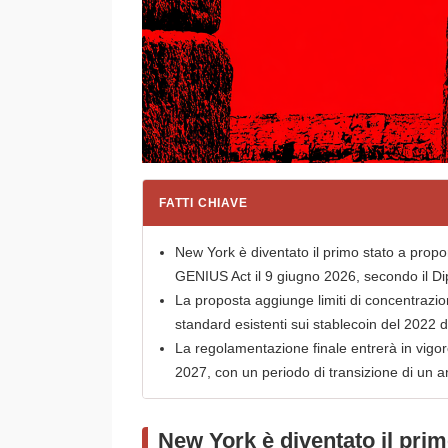
FATTI CHIAVE
New York è diventato il primo stato a propo
GENIUS Act il 9 giugno 2026, secondo il Dip
La proposta aggiunge limiti di concentrazione
standard esistenti sui stablecoin del 2022 
La regolamentazione finale entrerà in vigor
2027, con un periodo di transizione di un an
New York è diventato il prim