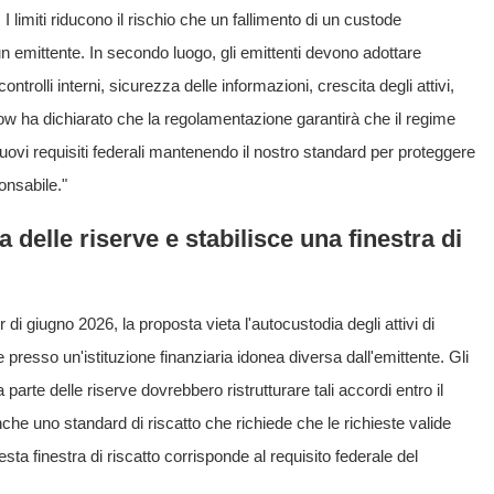
. I limiti riducono il rischio che un fallimento di un custode
n emittente. In secondo luogo, gli emittenti devono adottare
trolli interni, sicurezza delle informazioni, crescita degli attivi,
srow ha dichiarato che la regolamentazione garantirà che il regime
nuovi requisiti federali mantenendo il nostro standard per proteggere
onsabile."
a delle riserve e stabilisce una finestra di
di giugno 2026, la proposta vieta l'autocustodia degli attivi di
 presso un'istituzione finanziaria idonea diversa dall'emittente. Gli
arte delle riserve dovrebbero ristrutturare tali accordi entro il
nche uno standard di riscatto che richiede che le richieste valide
sta finestra di riscatto corrisponde al requisito federale del