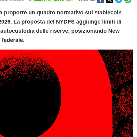
 a proporre un quadro normativo sui stablecoin
 2026. La proposta del NYDFS aggiunge limiti di
l'autocustodia delle riserve, posizionando New
 federale.