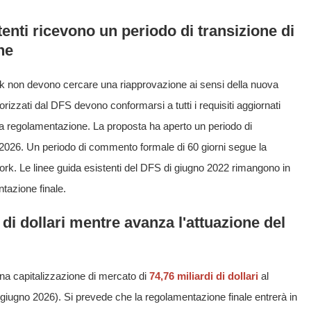
stenti ricevono un periodo di transizione di
ne
ork non devono cercare una riapprovazione ai sensi della nuova
rizzati dal DFS devono conformarsi a tutti i requisiti aggiornati
lla regolamentazione. La proposta ha aperto un periodo di
 2026. Un periodo di commento formale di 60 giorni segue la
ork. Le linee guida esistenti del DFS di giugno 2022 rimangono in
tazione finale.
di dollari mentre avanza l'attuazione del
na capitalizzazione di mercato di
74,76 miliardi di dollari
al
iugno 2026). Si prevede che la regolamentazione finale entrerà in