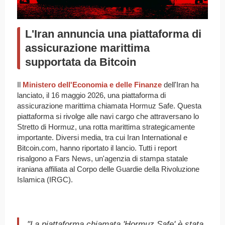
L'Iran annuncia una piattaforma di
assicurazione marittima
supportata da Bitcoin
Il
Ministero dell'Economia e delle Finanze
dell'Iran ha
lanciato, il 16 maggio 2026, una piattaforma di
assicurazione marittima chiamata Hormuz Safe. Questa
piattaforma si rivolge alle navi cargo che attraversano lo
Stretto di Hormuz, una rotta marittima strategicamente
importante. Diversi media, tra cui Iran International e
Bitcoin.com, hanno riportato il lancio. Tutti i report
risalgono a Fars News, un'agenzia di stampa statale
iraniana affiliata al Corpo delle Guardie della Rivoluzione
Islamica (IRGC).
"La piattaforma chiamata 'Hormuz Safe' è stata