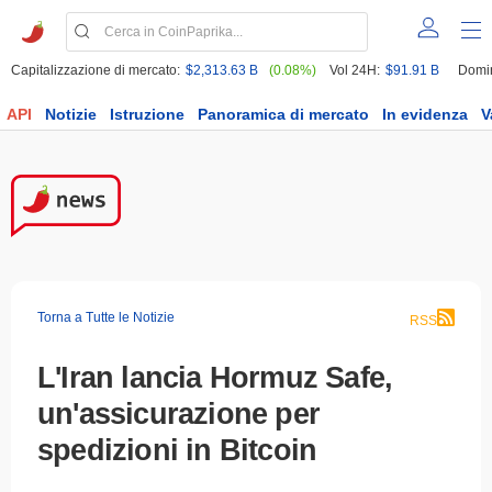
Capitalizzazione di mercato:
$2,313.63 B
(0.08%)
Vol 24H:
$91.91 B
Domi
API
Notizie
Istruzione
Panoramica di mercato
In evidenza
V
Torna a Tutte le Notizie
RSS
L'Iran lancia Hormuz Safe,
un'assicurazione per
spedizioni in Bitcoin