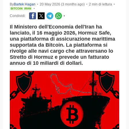
By
Bartek Hagan
20 May 2026 (3 months ago)
2 min di lettura
•
•
•
BITCOIN
IRAN
•
Condividi:
•
Il Ministero dell'Economia dell'Iran ha
lanciato, il 16 maggio 2026, Hormuz Safe,
una piattaforma di assicurazione marittima
supportata da Bitcoin. La piattaforma si
rivolge alle navi cargo che attraversano lo
Stretto di Hormuz e prevede un fatturato
annuo di 10 miliardi di dollari.