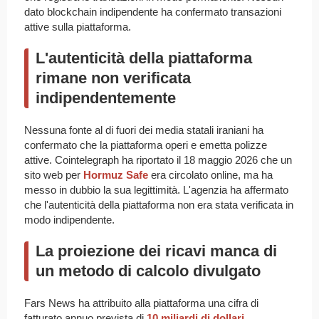
dato blockchain indipendente ha confermato transazioni
attive sulla piattaforma.
L'autenticità della piattaforma
rimane non verificata
indipendentemente
Nessuna fonte al di fuori dei media statali iraniani ha
confermato che la piattaforma operi e emetta polizze
attive. Cointelegraph ha riportato il 18 maggio 2026 che un
sito web per
Hormuz Safe
era circolato online, ma ha
messo in dubbio la sua legittimità. L'agenzia ha affermato
che l'autenticità della piattaforma non era stata verificata in
modo indipendente.
La proiezione dei ricavi manca di
un metodo di calcolo divulgato
Fars News ha attribuito alla piattaforma una cifra di
fatturato annuo prevista di
10 miliardi di dollari
.