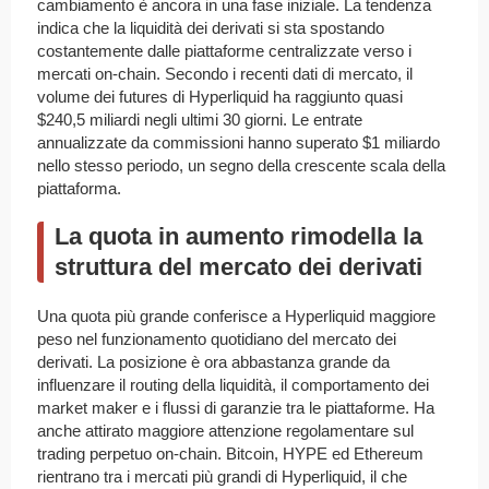
cambiamento è ancora in una fase iniziale. La tendenza
indica che la liquidità dei derivati si sta spostando
costantemente dalle piattaforme centralizzate verso i
mercati on-chain. Secondo i recenti dati di mercato, il
volume dei futures di Hyperliquid ha raggiunto quasi
$240,5 miliardi negli ultimi 30 giorni. Le entrate
annualizzate da commissioni hanno superato $1 miliardo
nello stesso periodo, un segno della crescente scala della
piattaforma.
La quota in aumento rimodella la
struttura del mercato dei derivati
Una quota più grande conferisce a Hyperliquid maggiore
peso nel funzionamento quotidiano del mercato dei
derivati. La posizione è ora abbastanza grande da
influenzare il routing della liquidità, il comportamento dei
market maker e i flussi di garanzie tra le piattaforme. Ha
anche attirato maggiore attenzione regolamentare sul
trading perpetuo on-chain. Bitcoin, HYPE ed Ethereum
rientrano tra i mercati più grandi di Hyperliquid, il che