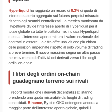
Hyperliquid
ha raggiunto un record di
8,3%
di quota di
interesse aperto aggregato sui futures perpetui misurato
rispetto agli scambi centralizzati. La metrica monitorata da
Hypeflows divide l'interesse aperto di Hyperliquid per il
totale globale su tutte le piattaforme, inclusa Hyperliquid
stessa. L'interesse aperto misura il valore nozionale dei
contratti in essere. La cifra offre una visione più chiara
delle posizioni impegnate rispetto al solo volume di trading
a breve termine. Il nuovo massimo segna un altro passo
nel movimento dell'attività dei derivati verso i libri degli
ordini on-chain.
I libri degli ordini on-chain
guadagnano terreno sui rivali
Il record mostra che i derivati decentralizzati stanno
prendendo una quota misurabile dai luoghi di trading
consolidati.
Binance
, Bybit e OKX detengono ancora la
maggior parte dell'interesse aperto globale, quindi il