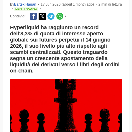
By
Bartek Hagan
17 Jun 2026 (about 1 month ago)
2 min di lettura
•
•
DEFI
TRADING
•
•
Condividi:
•
Hyperliquid ha raggiunto un record
dell'8,3% di quota di interesse aperto
globale sui futures perpetui il 14 giugno
2026, il suo livello più alto rispetto agli
scambi centralizzati. Questo traguardo
segna un crescente spostamento della
liquidità dei derivati verso i libri degli ordini
on-chain.