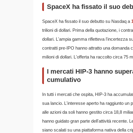
SpaceX ha fissato il suo deb
SpaceX ha fissato il suo debutto su Nasdaq a
trilioni di dollari. Prima della quotazione, i contrat
dollari. L'ampia gamma rifletteva l'incertezza su
contratti pre-IPO hanno attratto una domanda c
milioni di dollari. L'offerta ha raccolto circa 75 m
I mercati HIP-3 hanno superat
cumulativo
In tutti i mercati che ospita, HIP-3 ha accumula
sua lancio. L'interesse aperto ha raggiunto un pi
alle azioni da soli hanno gestito circa 18,8 mili
hanno guidato gran parte dell'attività recente. L
siano scalati su una piattaforma nativa della cri