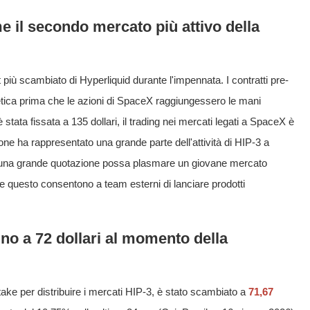
e il secondo mercato più attivo della
più scambiato di Hyperliquid durante l'impennata. I contratti pre-
etica prima che le azioni di SpaceX raggiungessero le mani
ata fissata a 135 dollari, il trading nei mercati legati a SpaceX è
one ha rappresentato una grande parte dell'attività di HIP-3 a
una grande quotazione possa plasmare un giovane mercato
come questo consentono a team esterni di lanciare prodotti
no a 72 dollari al momento della
take per distribuire i mercati HIP-3, è stato scambiato a
71,67