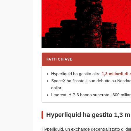
FATTI CHIAVE
Hyperliquid ha gestito oltre
1,3 miliardi di 
SpaceX ha fissato il suo debutto su Nasdaq a
dollari.
I mercati HIP-3 hanno superato i 300 miliard
Hyperliquid ha gestito 1,3 mi
Hyperliquid, un exchange decentralizzato di deri