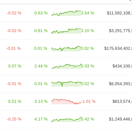
-0.02 %
0.63 %
3.54 %
$11,582,108,
-0.02 %
0.81 %
3.10 %
$3,291,775,
-0.01 %
0.01 %
0.02 %
$175,634,402,
0.07 %
2.44 %
5.03 %
$434,100,
-0.01 %
0.01 %
0.02 %
$6,054,393,
0.51 %
3.13 %
-1.01 %
$813,574,
-0.25 %
4.17 %
5.42 %
$1,249,446,