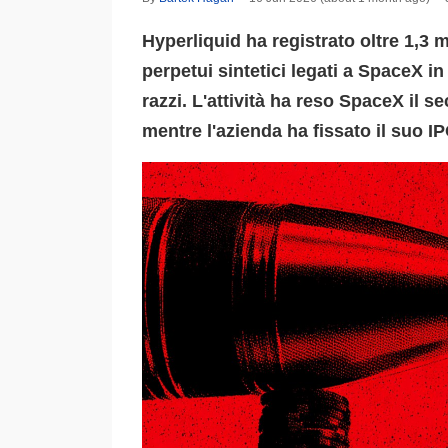
Hyperliquid ha registrato oltre 1,3 m
perpetui sintetici legati a SpaceX i
razzi. L'attività ha reso SpaceX il 
mentre l'azienda ha fissato il suo IP