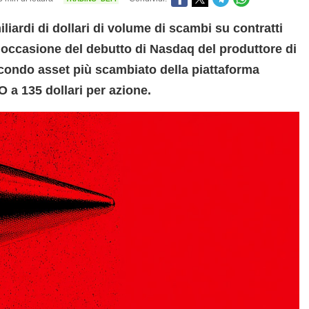
iliardi di dollari di volume di scambi su contratti
n occasione del debutto di Nasdaq del produttore di
secondo asset più scambiato della piattaforma
O a 135 dollari per azione.