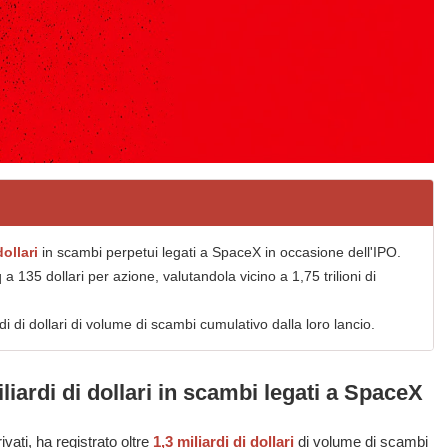
dollari
in scambi perpetui legati a SpaceX in occasione dell'IPO.
 135 dollari per azione, valutandola vicino a 1,75 trilioni di
i di dollari di volume di scambi cumulativo dalla loro lancio.
liardi di dollari in scambi legati a SpaceX
vati, ha registrato oltre
1,3 miliardi di dollari
di volume di scambi