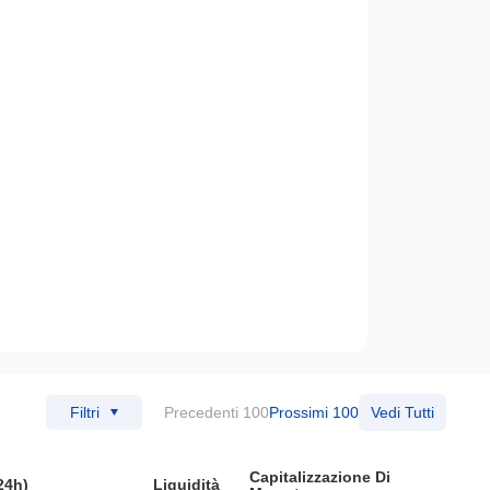
Filtri
Precedenti 100
Prossimi 100
Vedi Tutti
Capitalizzazione Di
24h)
Liquidità