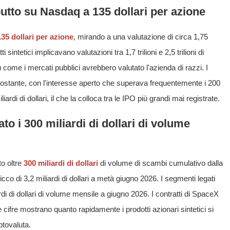
utto su Nasdaq a 135 dollari per azione
135 dollari per azione
, mirando a una valutazione di circa 1,75
ti sintetici implicavano valutazioni tra 1,7 trilioni e 2,5 trilioni di
 come i mercati pubblici avrebbero valutato l'azienda di razzi. I
ostante, con l'interesse aperto che superava frequentemente i 200
iliardi di dollari, il che la colloca tra le IPO più grandi mai registrate.
o i 300 miliardi di dollari di volume
to oltre
300 miliardi di dollari
di volume di scambi cumulativo dalla
cco di 3,2 miliardi di dollari a metà giugno 2026. I segmenti legati
ardi di dollari di volume mensile a giugno 2026. I contratti di SpaceX
e cifre mostrano quanto rapidamente i prodotti azionari sintetici si
ptovaluta.