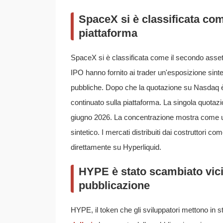
SpaceX si è classificata com
piattaforma
SpaceX si è classificata come il secondo asset 
IPO hanno fornito ai trader un'esposizione sint
pubbliche. Dopo che la quotazione su Nasdaq è st
continuato sulla piattaforma. La singola quotazi
giugno 2026. La concentrazione mostra come 
sintetico. I mercati distribuiti dai costruttori 
direttamente su Hyperliquid.
HYPE è stato scambiato vici
pubblicazione
HYPE, il token che gli sviluppatori mettono in s