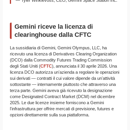
— Tyler Winklevoss, CEO, Gemini Space Station Inc.
Gemini riceve la licenza di
clearinghouse dalla CFTC
La sussidiaria di Gemini, Gemini Olympus, LLC, ha
ricevuto una licenza di Derivatives Clearing Organization
(DCO) dalla Commodity Futures Trading Commission
degli Stati Uniti (
CFTC
), annunciata il 30 aprile 2026. Una
licenza DCO autorizza un'azienda a regolare le operazioni
sui derivati — contratti il cui valore dipende da un'attività
sottostante — internamente piuttosto che attraverso una
terza parte. Gemini aveva già ricevuto la designazione
come Designated Contract Market (DCM) nel dicembre
2025. Le due licenze insieme forniscono a Gemini
l'infrastruttura per offrire mercati di previsione, futures e
opzioni direttamente sulla sua piattaforma.