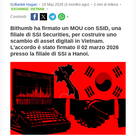
By
Bartek Hagan
16 May 2026 (3 months ago)
2 min di lettura
•
•
•
EXCHANGE
VIETNAM
•
Condividi:
•
Bithumb ha firmato un MOU con SSID, una
filiale di SSI Securities, per costruire uno
scambio di asset digitali in Vietnam.
L'accordo è stato firmato il 02 marzo 2026
presso la filiale di SSI a Hanoi.