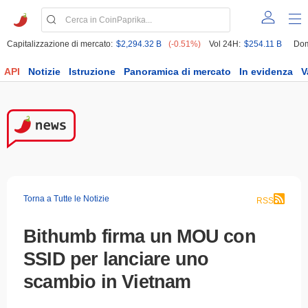
Capitalizzazione di mercato:
$2,294.32 B
(-0.51%)
Vol 24H:
$254.11 B
Dom
API
Notizie
Istruzione
Panoramica di mercato
In evidenza
V
Torna a Tutte le Notizie
RSS
Bithumb firma un MOU con
SSID per lanciare uno
scambio in Vietnam