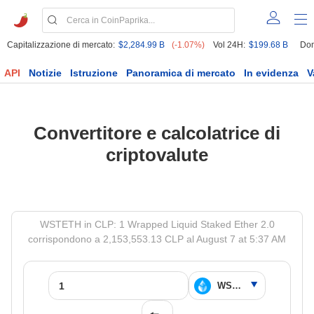
Capitalizzazione di mercato:
$2,284.99 B
(-1.07%)
Vol 24H:
$199.68 B
Dom
API
Notizie
Istruzione
Panoramica di mercato
In evidenza
V
Convertitore e calcolatrice di
criptovalute
WSTETH in CLP: 1 Wrapped Liquid Staked Ether 2.0
corrispondono a 2,153,553.13 CLP al August 7 at 5:37 AM