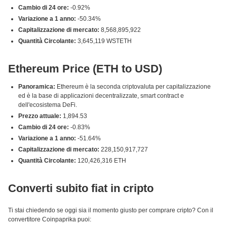
Cambio di 24 ore:
-0.92%
Variazione a 1 anno:
-50.34%
Capitalizzazione di mercato:
8,568,895,922
Quantità Circolante:
3,645,119 WSTETH
Ethereum Price (ETH to USD)
Panoramica:
Ethereum è la seconda criptovaluta per capitalizzazione
ed è la base di applicazioni decentralizzate, smart contract e
dell'ecosistema DeFi.
Prezzo attuale:
1,894.53
Cambio di 24 ore:
-0.83%
Variazione a 1 anno:
-51.64%
Capitalizzazione di mercato:
228,150,917,727
Quantità Circolante:
120,426,316 ETH
Converti subito fiat in cripto
Ti stai chiedendo se oggi sia il momento giusto per comprare cripto? Con il
convertitore Coinpaprika puoi: