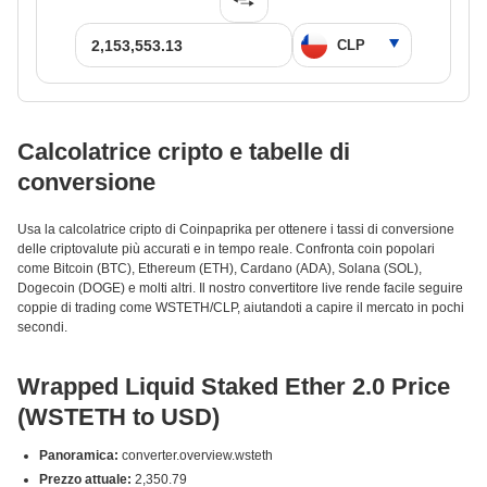
Calcolatrice cripto e tabelle di
conversione
Usa la calcolatrice cripto di Coinpaprika per ottenere i tassi di conversione
delle criptovalute più accurati e in tempo reale. Confronta coin popolari
come Bitcoin (BTC), Ethereum (ETH), Cardano (ADA), Solana (SOL),
Dogecoin (DOGE) e molti altri. Il nostro convertitore live rende facile seguire
coppie di trading come WSTETH/CLP, aiutandoti a capire il mercato in pochi
secondi.
Wrapped Liquid Staked Ether 2.0 Price
(WSTETH to USD)
Panoramica:
converter.overview.wsteth
Prezzo attuale:
2,350.79