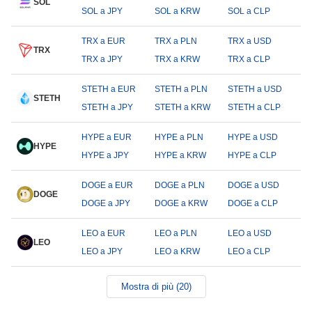
SOL
SOL a JPY
SOL a KRW
SOL a CLP
TRX a EUR
TRX a PLN
TRX a USD
TRX
TRX a JPY
TRX a KRW
TRX a CLP
STETH a EUR
STETH a PLN
STETH a USD
STETH
STETH a JPY
STETH a KRW
STETH a CLP
HYPE a EUR
HYPE a PLN
HYPE a USD
HYPE
HYPE a JPY
HYPE a KRW
HYPE a CLP
DOGE a EUR
DOGE a PLN
DOGE a USD
DOGE
DOGE a JPY
DOGE a KRW
DOGE a CLP
LEO a EUR
LEO a PLN
LEO a USD
LEO
LEO a JPY
LEO a KRW
LEO a CLP
Mostra di più (20)