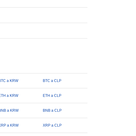
BTC a KRW
BTC a CLP
ETH a KRW
ETH a CLP
BNB a KRW
BNB a CLP
XRP a KRW
XRP a CLP