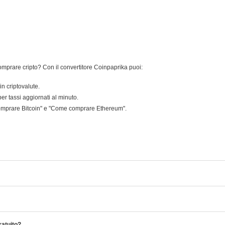
omprare cripto? Con il convertitore Coinpaprika puoi:
in criptovalute.
er tassi aggiornati al minuto.
omprare Bitcoin" e "Come comprare Ethereum".
ratuito?