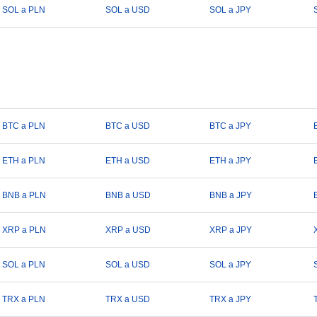
SOL a PLN
SOL a USD
SOL a JPY
BTC a PLN
BTC a USD
BTC a JPY
ETH a PLN
ETH a USD
ETH a JPY
BNB a PLN
BNB a USD
BNB a JPY
XRP a PLN
XRP a USD
XRP a JPY
SOL a PLN
SOL a USD
SOL a JPY
TRX a PLN
TRX a USD
TRX a JPY