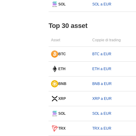
SOL
SOL a EUR
Top 30 asset
Asset
Coppie di trading
BTC
BTC a EUR
ETH
ETH a EUR
BNB
BNB a EUR
XRP
XRP a EUR
SOL
SOL a EUR
TRX
TRX a EUR