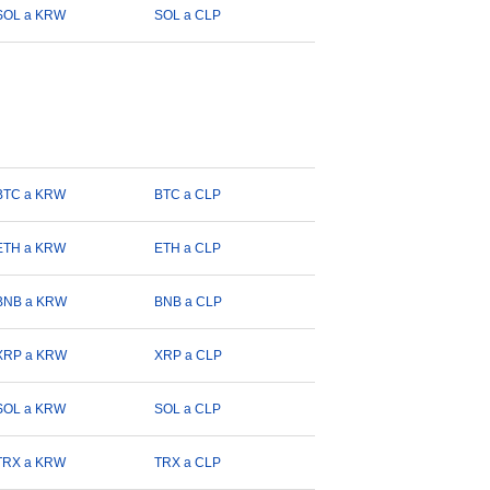
SOL a KRW
SOL a CLP
BTC a KRW
BTC a CLP
ETH a KRW
ETH a CLP
BNB a KRW
BNB a CLP
XRP a KRW
XRP a CLP
SOL a KRW
SOL a CLP
TRX a KRW
TRX a CLP