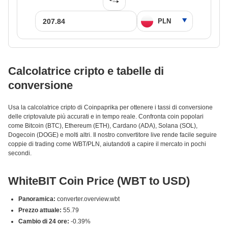
Calcolatrice cripto e tabelle di
conversione
Usa la calcolatrice cripto di Coinpaprika per ottenere i tassi di conversione
delle criptovalute più accurati e in tempo reale. Confronta coin popolari
come Bitcoin (BTC), Ethereum (ETH), Cardano (ADA), Solana (SOL),
Dogecoin (DOGE) e molti altri. Il nostro convertitore live rende facile seguire
coppie di trading come WBT/PLN, aiutandoti a capire il mercato in pochi
secondi.
WhiteBIT Coin Price (WBT to USD)
Panoramica:
converter.overview.wbt
Prezzo attuale:
55.79
Cambio di 24 ore:
-0.39%