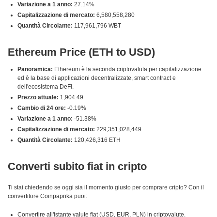
Variazione a 1 anno:
27.14%
Capitalizzazione di mercato:
6,580,558,280
Quantità Circolante:
117,961,796 WBT
Ethereum Price (ETH to USD)
Panoramica:
Ethereum è la seconda criptovaluta per capitalizzazione
ed è la base di applicazioni decentralizzate, smart contract e
dell'ecosistema DeFi.
Prezzo attuale:
1,904.49
Cambio di 24 ore:
-0.19%
Variazione a 1 anno:
-51.38%
Capitalizzazione di mercato:
229,351,028,449
Quantità Circolante:
120,426,316 ETH
Converti subito fiat in cripto
Ti stai chiedendo se oggi sia il momento giusto per comprare cripto? Con il
convertitore Coinpaprika puoi:
Convertire all'istante valute fiat (USD, EUR, PLN) in criptovalute.