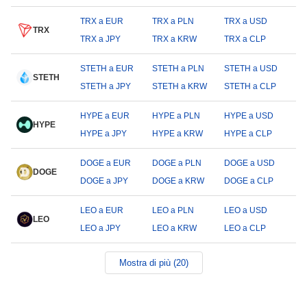
TRX a EUR
TRX a PLN
TRX a USD
TRX
TRX a JPY
TRX a KRW
TRX a CLP
STETH a EUR
STETH a PLN
STETH a USD
STETH
STETH a JPY
STETH a KRW
STETH a CLP
HYPE a EUR
HYPE a PLN
HYPE a USD
HYPE
HYPE a JPY
HYPE a KRW
HYPE a CLP
DOGE a EUR
DOGE a PLN
DOGE a USD
DOGE
DOGE a JPY
DOGE a KRW
DOGE a CLP
LEO a EUR
LEO a PLN
LEO a USD
LEO
LEO a JPY
LEO a KRW
LEO a CLP
Mostra di più (20)