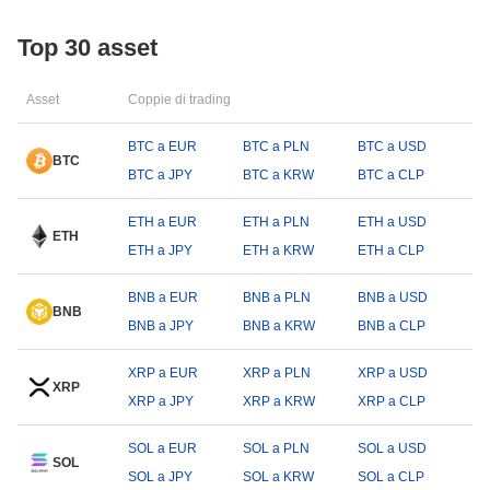
Top 30 asset
Asset
Coppie di trading
BTC a EUR
BTC a PLN
BTC a USD
BTC
BTC a JPY
BTC a KRW
BTC a CLP
ETH a EUR
ETH a PLN
ETH a USD
ETH
ETH a JPY
ETH a KRW
ETH a CLP
BNB a EUR
BNB a PLN
BNB a USD
BNB
BNB a JPY
BNB a KRW
BNB a CLP
XRP a EUR
XRP a PLN
XRP a USD
XRP
XRP a JPY
XRP a KRW
XRP a CLP
SOL a EUR
SOL a PLN
SOL a USD
SOL
SOL a JPY
SOL a KRW
SOL a CLP