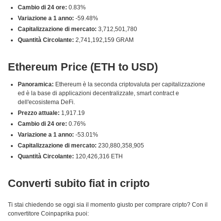
Cambio di 24 ore:
0.83%
Variazione a 1 anno:
-59.48%
Capitalizzazione di mercato:
3,712,501,780
Quantità Circolante:
2,741,192,159 GRAM
Ethereum Price (ETH to USD)
Panoramica:
Ethereum è la seconda criptovaluta per capitalizzazione
ed è la base di applicazioni decentralizzate, smart contract e
dell'ecosistema DeFi.
Prezzo attuale:
1,917.19
Cambio di 24 ore:
0.76%
Variazione a 1 anno:
-53.01%
Capitalizzazione di mercato:
230,880,358,905
Quantità Circolante:
120,426,316 ETH
Converti subito fiat in cripto
Ti stai chiedendo se oggi sia il momento giusto per comprare cripto? Con il
convertitore Coinpaprika puoi: