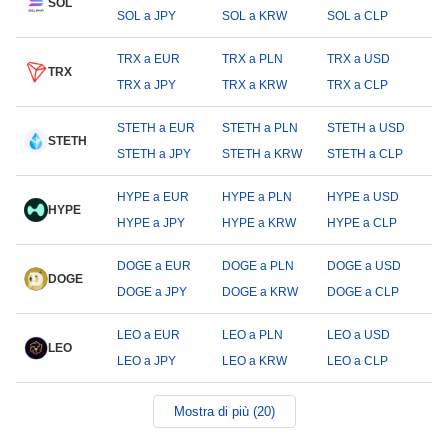
SOL
SOL a JPY
SOL a KRW
SOL a CLP
TRX a EUR
TRX a PLN
TRX a USD
TRX
TRX a JPY
TRX a KRW
TRX a CLP
STETH a EUR
STETH a PLN
STETH a USD
STETH
STETH a JPY
STETH a KRW
STETH a CLP
HYPE a EUR
HYPE a PLN
HYPE a USD
HYPE
HYPE a JPY
HYPE a KRW
HYPE a CLP
DOGE a EUR
DOGE a PLN
DOGE a USD
DOGE
DOGE a JPY
DOGE a KRW
DOGE a CLP
LEO a EUR
LEO a PLN
LEO a USD
LEO
LEO a JPY
LEO a KRW
LEO a CLP
Mostra di più (20)