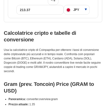
Calcolatrice cripto e tabelle di
conversione
Usa la calcolatrice cripto di Coinpaprika per ottenere i tassi di conversione
delle criptovalute più accurati e in tempo reale. Confronta coin popolari
come Bitcoin (BTC), Ethereum (ETH), Cardano (ADA), Solana (SOL),
Dogecoin (DOGE) e molti altri. Il nostro convertitore live rende facile seguire
coppie di trading come GRAM/JPY, aiutandoti a capire il mercato in pochi
secondi.
Gram (prev. Toncoin) Price (GRAM to
USD)
Panoramica:
converter.overview.gram
Prezzo attuale:
1.35