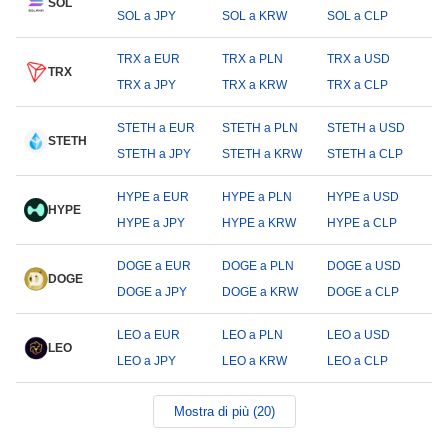
SOL
SOL a JPY
SOL a KRW
SOL a CLP
TRX a EUR
TRX a PLN
TRX a USD
TRX
TRX a JPY
TRX a KRW
TRX a CLP
STETH a EUR
STETH a PLN
STETH a USD
STETH
STETH a JPY
STETH a KRW
STETH a CLP
HYPE a EUR
HYPE a PLN
HYPE a USD
HYPE
HYPE a JPY
HYPE a KRW
HYPE a CLP
DOGE a EUR
DOGE a PLN
DOGE a USD
DOGE
DOGE a JPY
DOGE a KRW
DOGE a CLP
LEO a EUR
LEO a PLN
LEO a USD
LEO
LEO a JPY
LEO a KRW
LEO a CLP
Mostra di più (20)