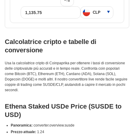
Calcolatrice cripto e tabelle di
conversione
Usa la calcolatrice cripto di Coinpaprika per ottenere i tassi di conversione
delle criptovalute più accurati e in tempo reale. Confronta coin popolari
come Bitcoin (BTC), Ethereum (ETH), Cardano (ADA), Solana (SOL),
Dogecoin (DOGE) e molti altri. Il nostro convertitore live rende facile seguire
coppie di trading come SUSDE/CLP, aiutandoti a capire il mercato in pochi
secondi.
Ethena Staked USDe Price (SUSDE to
USD)
Panoramica:
converter.overview.susde
Prezzo attuale:
1.24