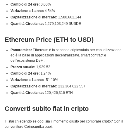
Cambio di 24 ore:
0.00%
Variazione a 1 anno:
4.54%
Capitalizzazione di mercato:
1,588,662,144
Quantità Circolante:
1,279,103,249 SUSDE
Ethereum Price (ETH to USD)
Panoramica:
Ethereum è la seconda criptovaluta per capitalizzazione
ed è la base di applicazioni decentralizzate, smart contract e
dell'ecosistema DeFi.
Prezzo attuale:
1,929.52
Cambio di 24 ore:
1.24%
Variazione a 1 anno:
-51.10%
Capitalizzazione di mercato:
232,364,622,557
Quantità Circolante:
120,426,316 ETH
Converti subito fiat in cripto
Ti stai chiedendo se oggi sia il momento giusto per comprare cripto? Con il
convertitore Coinpaprika puoi: