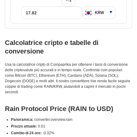
Calcolatrice cripto e tabelle di
conversione
Usa la calcolatrice cripto di Coinpaprika per ottenere i tassi di conversione
delle criptovalute più accurati e in tempo reale. Confronta coin popolari
come Bitcoin (BTC), Ethereum (ETH), Cardano (ADA), Solana (SOL),
Dogecoin (DOGE) e molti altri. Il nostro convertitore live rende facile seguire
coppie di trading come RAIN/KRW, aiutandoti a capire il mercato in pochi
secondi.
Rain Protocol Price (RAIN to USD)
Panoramica:
converter.overview.rain
Prezzo attuale:
0.01
Cambio di 24 ore:
-0.32%