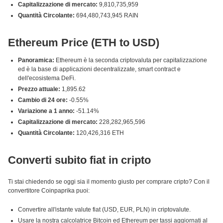
Capitalizzazione di mercato:
9,810,735,959
Quantità Circolante:
694,480,743,945 RAIN
Ethereum Price (ETH to USD)
Panoramica:
Ethereum è la seconda criptovaluta per capitalizzazione
ed è la base di applicazioni decentralizzate, smart contract e
dell'ecosistema DeFi.
Prezzo attuale:
1,895.62
Cambio di 24 ore:
-0.55%
Variazione a 1 anno:
-51.14%
Capitalizzazione di mercato:
228,282,965,596
Quantità Circolante:
120,426,316 ETH
Converti subito fiat in cripto
Ti stai chiedendo se oggi sia il momento giusto per comprare cripto? Con il
convertitore Coinpaprika puoi:
Convertire all'istante valute fiat (USD, EUR, PLN) in criptovalute.
Usare la nostra calcolatrice Bitcoin ed Ethereum per tassi aggiornati al