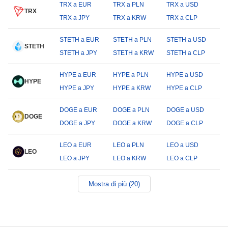
TRX a EUR
TRX a PLN
TRX a USD
TRX
TRX a JPY
TRX a KRW
TRX a CLP
STETH a EUR
STETH a PLN
STETH a USD
STETH
STETH a JPY
STETH a KRW
STETH a CLP
HYPE a EUR
HYPE a PLN
HYPE a USD
HYPE
HYPE a JPY
HYPE a KRW
HYPE a CLP
DOGE a EUR
DOGE a PLN
DOGE a USD
DOGE
DOGE a JPY
DOGE a KRW
DOGE a CLP
LEO a EUR
LEO a PLN
LEO a USD
LEO
LEO a JPY
LEO a KRW
LEO a CLP
Mostra di più (20)