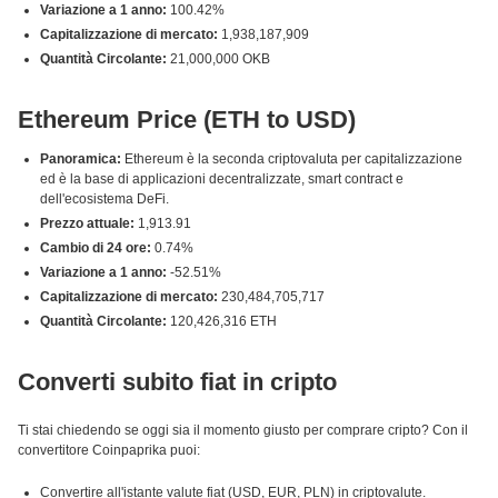
Variazione a 1 anno:
100.42%
Capitalizzazione di mercato:
1,938,187,909
Quantità Circolante:
21,000,000 OKB
Ethereum Price (ETH to USD)
Panoramica:
Ethereum è la seconda criptovaluta per capitalizzazione
ed è la base di applicazioni decentralizzate, smart contract e
dell'ecosistema DeFi.
Prezzo attuale:
1,913.91
Cambio di 24 ore:
0.74%
Variazione a 1 anno:
-52.51%
Capitalizzazione di mercato:
230,484,705,717
Quantità Circolante:
120,426,316 ETH
Converti subito fiat in cripto
Ti stai chiedendo se oggi sia il momento giusto per comprare cripto? Con il
convertitore Coinpaprika puoi:
Convertire all'istante valute fiat (USD, EUR, PLN) in criptovalute.