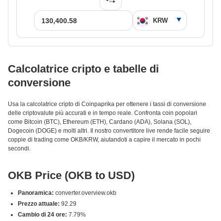
Calcolatrice cripto e tabelle di
conversione
Usa la calcolatrice cripto di Coinpaprika per ottenere i tassi di conversione
delle criptovalute più accurati e in tempo reale. Confronta coin popolari
come Bitcoin (BTC), Ethereum (ETH), Cardano (ADA), Solana (SOL),
Dogecoin (DOGE) e molti altri. Il nostro convertitore live rende facile seguire
coppie di trading come OKB/KRW, aiutandoti a capire il mercato in pochi
secondi.
OKB Price (OKB to USD)
Panoramica:
converter.overview.okb
Prezzo attuale:
92.29
Cambio di 24 ore:
7.79%