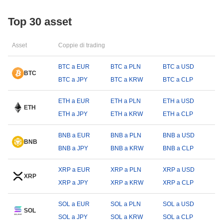
Top 30 asset
Asset
Coppie di trading
BTC a EUR
BTC a PLN
BTC a USD
BTC
BTC a JPY
BTC a KRW
BTC a CLP
ETH a EUR
ETH a PLN
ETH a USD
ETH
ETH a JPY
ETH a KRW
ETH a CLP
BNB a EUR
BNB a PLN
BNB a USD
BNB
BNB a JPY
BNB a KRW
BNB a CLP
XRP a EUR
XRP a PLN
XRP a USD
XRP
XRP a JPY
XRP a KRW
XRP a CLP
SOL a EUR
SOL a PLN
SOL a USD
SOL
SOL a JPY
SOL a KRW
SOL a CLP