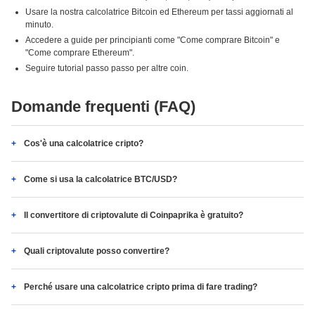
Usare la nostra calcolatrice Bitcoin ed Ethereum per tassi aggiornati al
minuto.
Accedere a guide per principianti come "Come comprare Bitcoin" e
"Come comprare Ethereum".
Seguire tutorial passo passo per altre coin.
Domande frequenti (FAQ)
Cos'è una calcolatrice cripto?
Come si usa la calcolatrice BTC/USD?
Il convertitore di criptovalute di Coinpaprika è gratuito?
Quali criptovalute posso convertire?
Perché usare una calcolatrice cripto prima di fare trading?