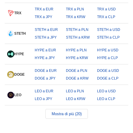
TRX a EUR
TRX a PLN
TRX a USD
TRX
TRX a JPY
TRX a KRW
TRX a CLP
STETH a EUR
STETH a PLN
STETH a USD
STETH
STETH a JPY
STETH a KRW
STETH a CLP
HYPE a EUR
HYPE a PLN
HYPE a USD
HYPE
HYPE a JPY
HYPE a KRW
HYPE a CLP
DOGE a EUR
DOGE a PLN
DOGE a USD
DOGE
DOGE a JPY
DOGE a KRW
DOGE a CLP
LEO a EUR
LEO a PLN
LEO a USD
LEO
LEO a JPY
LEO a KRW
LEO a CLP
Mostra di più (20)