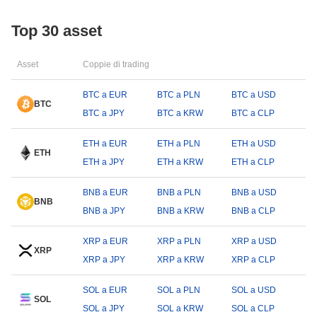
Top 30 asset
Asset
Coppie di trading
BTC a EUR
BTC a PLN
BTC a USD
BTC
BTC a JPY
BTC a KRW
BTC a CLP
ETH a EUR
ETH a PLN
ETH a USD
ETH
ETH a JPY
ETH a KRW
ETH a CLP
BNB a EUR
BNB a PLN
BNB a USD
BNB
BNB a JPY
BNB a KRW
BNB a CLP
XRP a EUR
XRP a PLN
XRP a USD
XRP
XRP a JPY
XRP a KRW
XRP a CLP
SOL a EUR
SOL a PLN
SOL a USD
SOL
SOL a JPY
SOL a KRW
SOL a CLP