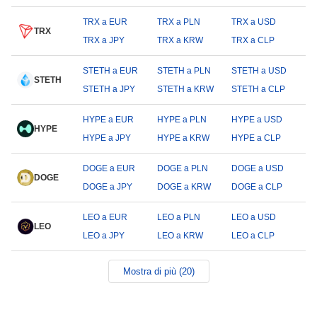
TRX a EUR
TRX a PLN
TRX a USD
TRX
TRX a JPY
TRX a KRW
TRX a CLP
STETH a EUR
STETH a PLN
STETH a USD
STETH
STETH a JPY
STETH a KRW
STETH a CLP
HYPE a EUR
HYPE a PLN
HYPE a USD
HYPE
HYPE a JPY
HYPE a KRW
HYPE a CLP
DOGE a EUR
DOGE a PLN
DOGE a USD
DOGE
DOGE a JPY
DOGE a KRW
DOGE a CLP
LEO a EUR
LEO a PLN
LEO a USD
LEO
LEO a JPY
LEO a KRW
LEO a CLP
Mostra di più (20)