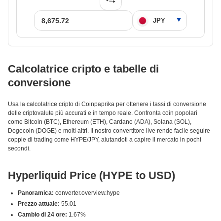
Calcolatrice cripto e tabelle di
conversione
Usa la calcolatrice cripto di Coinpaprika per ottenere i tassi di conversione
delle criptovalute più accurati e in tempo reale. Confronta coin popolari
come Bitcoin (BTC), Ethereum (ETH), Cardano (ADA), Solana (SOL),
Dogecoin (DOGE) e molti altri. Il nostro convertitore live rende facile seguire
coppie di trading come HYPE/JPY, aiutandoti a capire il mercato in pochi
secondi.
Hyperliquid Price (HYPE to USD)
Panoramica:
converter.overview.hype
Prezzo attuale:
55.01
Cambio di 24 ore:
1.67%