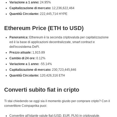
Variazione a 1 anno:
24.95%
Capitalizzazione di mercato:
12,236,622,464
Quantità Circolante:
222,445,714 HYPE
Ethereum Price (ETH to USD)
Panoramica:
Ethereum è la seconda criptovaluta per capitalizzazione
ed è la base di applicazioni decentralizzate, smart contract e
dell'ecosistema DeFi.
Prezzo attuale:
1,915.89
Cambio di 24 ore:
0.12%
Variazione a 1 anno:
-55.14%
Capitalizzazione di mercato:
230,723,445,846
Quantità Circolante:
120,426,316 ETH
Converti subito fiat in cripto
Ti stai chiedendo se oggi sia il momento giusto per comprare cripto? Con il
convertitore Coinpaprika puoi:
Convertire all'istante valute fiat (USD, EUR, PLN) in criptovalute.