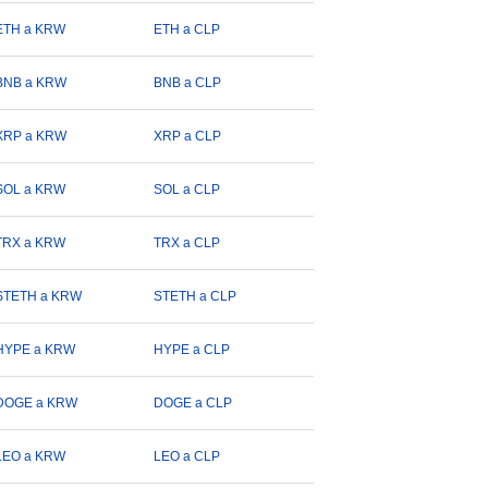
ETH a KRW
ETH a CLP
BNB a KRW
BNB a CLP
XRP a KRW
XRP a CLP
SOL a KRW
SOL a CLP
TRX a KRW
TRX a CLP
STETH a KRW
STETH a CLP
HYPE a KRW
HYPE a CLP
DOGE a KRW
DOGE a CLP
LEO a KRW
LEO a CLP