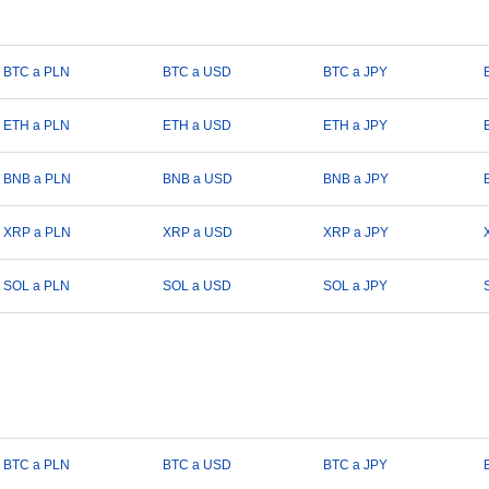
BTC a PLN
BTC a USD
BTC a JPY
ETH a PLN
ETH a USD
ETH a JPY
BNB a PLN
BNB a USD
BNB a JPY
XRP a PLN
XRP a USD
XRP a JPY
SOL a PLN
SOL a USD
SOL a JPY
BTC a PLN
BTC a USD
BTC a JPY