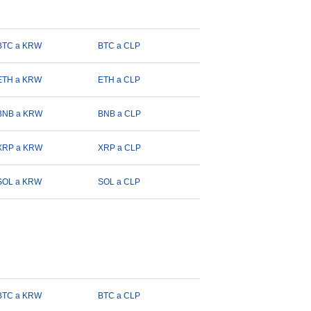
BTC a KRW
BTC a CLP
ETH a KRW
ETH a CLP
BNB a KRW
BNB a CLP
XRP a KRW
XRP a CLP
SOL a KRW
SOL a CLP
BTC a KRW
BTC a CLP