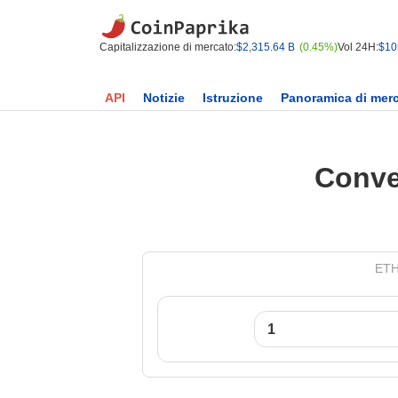
Capitalizzazione di mercato:
$2,315.64 B
(0.45%)
Vol 24H:
$10
API
Notizie
Istruzione
Panoramica di mer
Conver
ETH