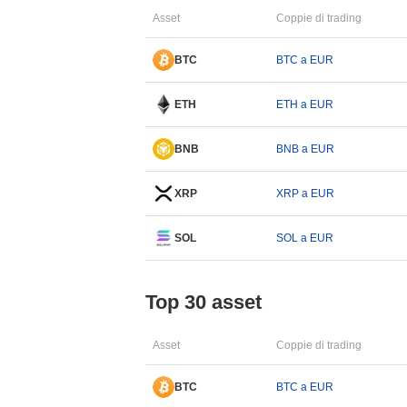
Asset
Coppie di trading
BTC
BTC a EUR
ETH
ETH a EUR
BNB
BNB a EUR
XRP
XRP a EUR
SOL
SOL a EUR
Top 30 asset
Asset
Coppie di trading
BTC
BTC a EUR