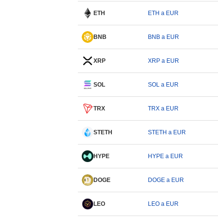
ETH
ETH a EUR
BNB
BNB a EUR
XRP
XRP a EUR
SOL
SOL a EUR
TRX
TRX a EUR
STETH
STETH a EUR
HYPE
HYPE a EUR
DOGE
DOGE a EUR
LEO
LEO a EUR