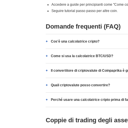
Accedere a guide per principianti come "Come c
Seguire tutorial passo passo per altre coin.
Domande frequenti (FAQ)
Cos'è una calcolatrice cripto?
Come si usa la calcolatrice BTC/USD?
Il convertitore di criptovalute di Coinpaprika è g
Quali criptovalute posso convertire?
Perché usare una calcolatrice cripto prima di f
Coppie di trading degli asset