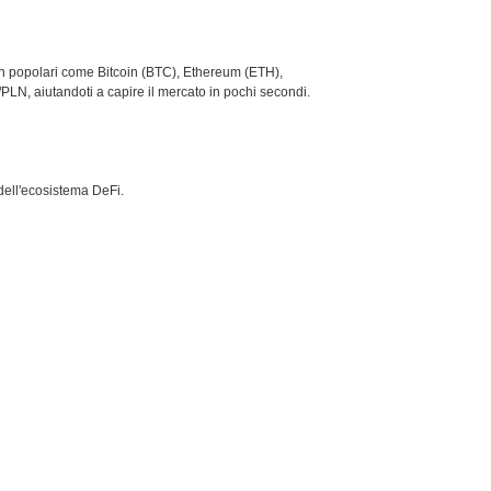
coin popolari come Bitcoin (BTC), Ethereum (ETH),
PLN, aiutandoti a capire il mercato in pochi secondi.
dell'ecosistema DeFi.