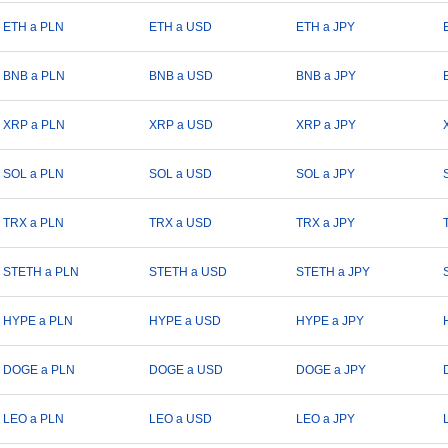
ETH a PLN
ETH a USD
ETH a JPY
BNB a PLN
BNB a USD
BNB a JPY
XRP a PLN
XRP a USD
XRP a JPY
SOL a PLN
SOL a USD
SOL a JPY
TRX a PLN
TRX a USD
TRX a JPY
STETH a PLN
STETH a USD
STETH a JPY
HYPE a PLN
HYPE a USD
HYPE a JPY
DOGE a PLN
DOGE a USD
DOGE a JPY
LEO a PLN
LEO a USD
LEO a JPY