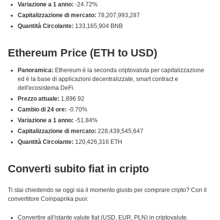
Variazione a 1 anno:
-24.72%
Capitalizzazione di mercato:
78,207,993,287
Quantità Circolante:
133,165,904 BNB
Ethereum Price (ETH to USD)
Panoramica:
Ethereum è la seconda criptovaluta per capitalizzazione
ed è la base di applicazioni decentralizzate, smart contract e
dell'ecosistema DeFi.
Prezzo attuale:
1,896.92
Cambio di 24 ore:
-0.70%
Variazione a 1 anno:
-51.84%
Capitalizzazione di mercato:
228,439,545,647
Quantità Circolante:
120,426,316 ETH
Converti subito fiat in cripto
Ti stai chiedendo se oggi sia il momento giusto per comprare cripto? Con il
convertitore Coinpaprika puoi:
Convertire all'istante valute fiat (USD, EUR, PLN) in criptovalute.