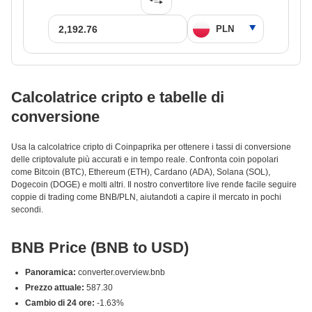
Calcolatrice cripto e tabelle di
conversione
Usa la calcolatrice cripto di Coinpaprika per ottenere i tassi di conversione
delle criptovalute più accurati e in tempo reale. Confronta coin popolari
come Bitcoin (BTC), Ethereum (ETH), Cardano (ADA), Solana (SOL),
Dogecoin (DOGE) e molti altri. Il nostro convertitore live rende facile seguire
coppie di trading come BNB/PLN, aiutandoti a capire il mercato in pochi
secondi.
BNB Price (BNB to USD)
Panoramica:
converter.overview.bnb
Prezzo attuale:
587.30
Cambio di 24 ore:
-1.63%