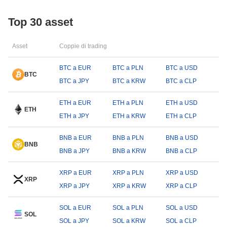
Top 30 asset
Asset
Coppie di trading
BTC a EUR
BTC a PLN
BTC a USD
BTC
BTC a JPY
BTC a KRW
BTC a CLP
ETH a EUR
ETH a PLN
ETH a USD
ETH
ETH a JPY
ETH a KRW
ETH a CLP
BNB a EUR
BNB a PLN
BNB a USD
BNB
BNB a JPY
BNB a KRW
BNB a CLP
XRP a EUR
XRP a PLN
XRP a USD
XRP
XRP a JPY
XRP a KRW
XRP a CLP
SOL a EUR
SOL a PLN
SOL a USD
SOL
SOL a JPY
SOL a KRW
SOL a CLP