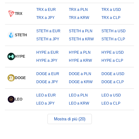
TRX a EUR
TRX a PLN
TRX a USD
TRX
TRX a JPY
TRX a KRW
TRX a CLP
STETH a EUR
STETH a PLN
STETH a USD
STETH
STETH a JPY
STETH a KRW
STETH a CLP
HYPE a EUR
HYPE a PLN
HYPE a USD
HYPE
HYPE a JPY
HYPE a KRW
HYPE a CLP
DOGE a EUR
DOGE a PLN
DOGE a USD
DOGE
DOGE a JPY
DOGE a KRW
DOGE a CLP
LEO a EUR
LEO a PLN
LEO a USD
LEO
LEO a JPY
LEO a KRW
LEO a CLP
Mostra di più (20)