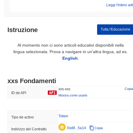
Leggi l'intero art
Istruzione
Tutta l'Educazione
Al momento non ci sono articoli educativi disponibili nella
lingua selezionata. Prova a navigare in un'altra lingua, ad es.
English
.
xxs Fondamenti
xxs-xxs
Copia
ID de API
Mostra come usarlo
Token
Tipo de activo
0xd8...5a14
Copia
Indirizzo del Contratto