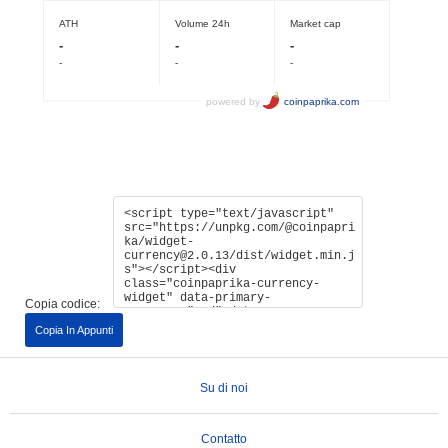
Copia codice:
Copia In Appunti
Su di noi
Contatto