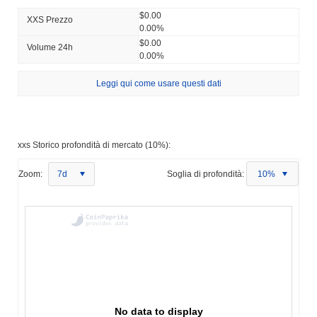
$0.00
XXS Prezzo
0.00%
$0.00
Volume 24h
0.00%
Leggi qui come usare questi dati
xxs Storico profondità di mercato (10%):
Zoom:
7d
Soglia di profondità:
10%
No data to display