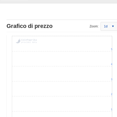
Grafico di prezzo
Zoom:
1d
5
4
3
2
1