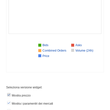
Bids
Asks
Combined Orders
Volume (24h)
Price
Seleziona versione widget:
Mostra prezzo
Mostra i paramentri dei mercati