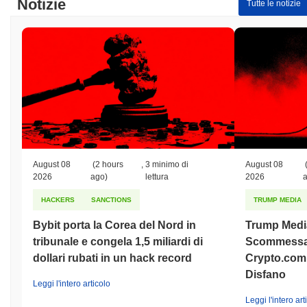
Notizie
Tutte le notizie
August 08
(2 hours
,
3 minimo di
August 08
2026
ago)
lettura
2026
HACKERS
SANCTIONS
TRUMP MEDIA
Bybit porta la Corea del Nord in
Trump Medi
tribunale e congela 1,5 miliardi di
Scommessa 
dollari rubati in un hack record
Crypto.com 
Disfano
Leggi l'intero articolo
Leggi l'intero art