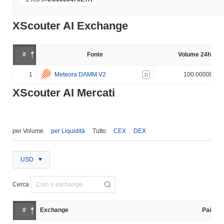
XScouter AI Exchange
#
Fonte
Volume 24h (%)
1
Meteora DAMM V2
100.000000%
D
XScouter AI Mercati
per Volume
per Liquidità
Tutto
CEX
DEX
USD
Cerca
#
Exchange
Paio