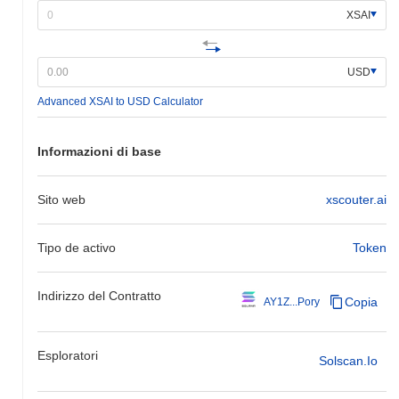
XSAI
USD
Advanced XSAI to USD Calculator
Informazioni di base
Sito web
xscouter.ai
Tipo de activo
Token
Indirizzo del Contratto
Copia
AY1Z...Pory
Esploratori
Solscan.io