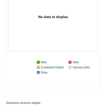
No data to display
Bids
Asks
Combined Orders
Volume (24h)
Price
Seleziona versione widget: