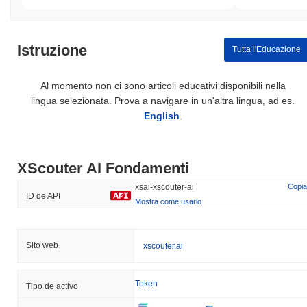
Istruzione
Tutta l'Educazione
Al momento non ci sono articoli educativi disponibili nella
lingua selezionata. Prova a navigare in un'altra lingua, ad es.
English
.
XScouter AI Fondamenti
xsai-xscouter-ai
Copia
ID de API
Mostra come usarlo
Sito web
xscouter.ai
Token
Tipo de activo