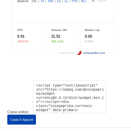
Copia codice:
Copia In Appunti