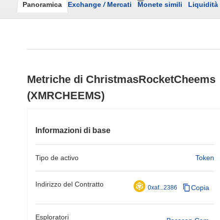
Panoramica
Exchange
/
Mercati
Monete simili
Liquidità
Metriche di ChristmasRocketCheems
(XMRCHEEMS)
Informazioni di base
Tipo de activo
Token
Indirizzo del Contratto
Copia
0xaf...2386
Esploratori