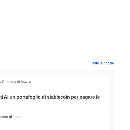
Tutte le notizie
,
3 minimo di lettura
ti AI un portafoglio di stablecoin per pagare le
nimo di lettura