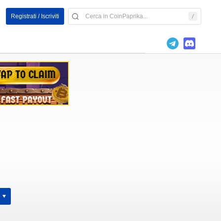
Registrati / Iscriviti