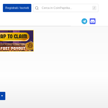
Registrati / Iscriviti