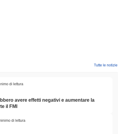
Tutte le notizie
nimo di lettura
ebbero avere effetti negativi e aumentare la
e il FMI
minimo di lettura