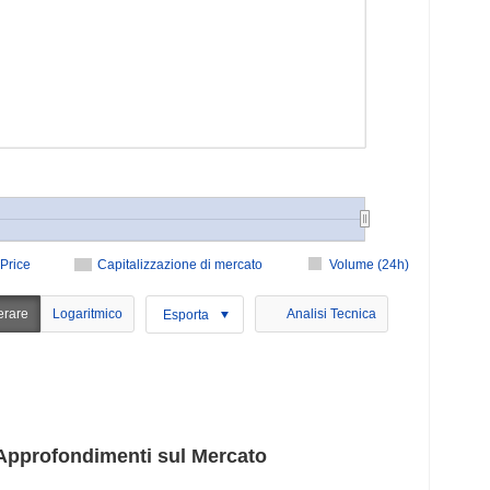
Price
Capitalizzazione di mercato
Volume (24h)
erare
Logaritmico
Analisi Tecnica
Esporta
Approfondimenti sul Mercato