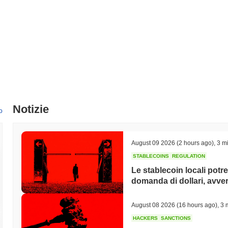
Notizie
o
August 09 2026
(2 hours ago)
,
3 mi
STABLECOINS
REGULATION
Le stablecoin locali potr
domanda di dollari, avvert
August 08 2026
(16 hours ago)
,
3 
HACKERS
SANCTIONS