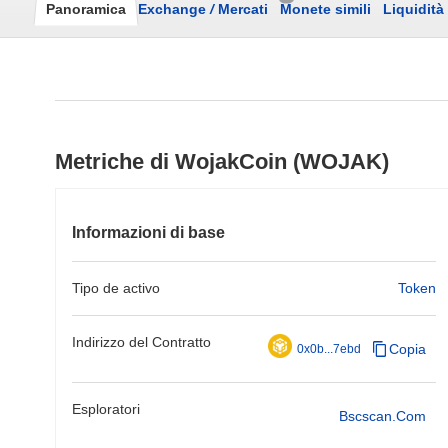
Panoramica
Exchange
/
Mercati
Monete simili
Liquidità
Metriche di WojakCoin (WOJAK)
Informazioni di base
Tipo de activo
Token
Indirizzo del Contratto
Copia
0x0b...7ebd
Esploratori
Bscscan.com