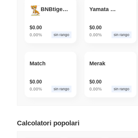
BNBtiger 2.0
Yamata no Orochi
$0.00
$0.00
0.00%
0.00%
sin rango
sin rango
Match
Merak
$0.00
$0.00
0.00%
0.00%
sin rango
sin rango
Calcolatori popolari