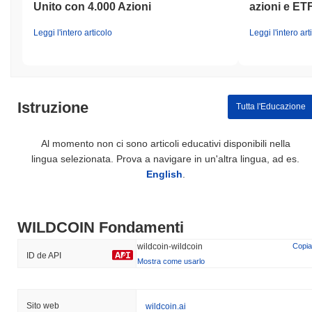
Unito con 4.000 Azioni
azioni e ET
Leggi l'intero articolo
Leggi l'intero art
Istruzione
Tutta l'Educazione
Al momento non ci sono articoli educativi disponibili nella
lingua selezionata. Prova a navigare in un'altra lingua, ad es.
English
.
WILDCOIN Fondamenti
wildcoin-wildcoin
Copia
ID de API
Mostra come usarlo
Sito web
wildcoin.ai