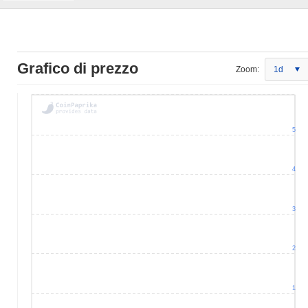
Grafico di prezzo
Zoom:
1d
5
4
3
2
1