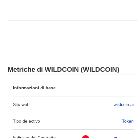
mercato più ampio.
Metriche di WILDCOIN (WILDCOIN)
Informazioni di base
Sito web
wildcoin.ai
Tipo de activo
Token
Indirizzo del Contratto