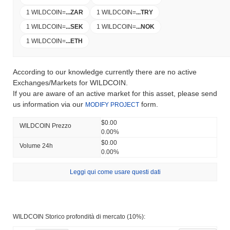
1 WILDCOIN
=
...
ZAR
1 WILDCOIN
=
...
TRY
1 WILDCOIN
=
...
SEK
1 WILDCOIN
=
...
NOK
1 WILDCOIN
=
...
ETH
According to our knowledge currently there are no active
Exchanges/Markets for WILDCOIN.
If you are aware of an active market for this asset, please send
us information via our
form.
MODIFY PROJECT
$0.00
WILDCOIN Prezzo
0.00%
$0.00
Volume 24h
0.00%
Leggi qui come usare questi dati
WILDCOIN Storico profondità di mercato (10%):