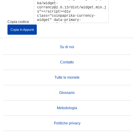
Copia codice:
Copia In Appunti
Su di noi
Contatto
Tutte le monete
Glossario
Metodologia
Politiche privacy