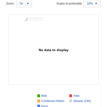
Zoom:
7d
Soglia di profondità:
10%
No data to display
Bids
Asks
Combined Orders
Volume (24h)
Price