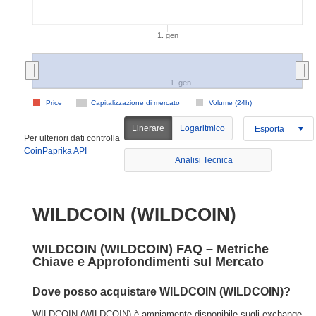
1. gen
1. gen
Price
Capitalizzazione di mercato
Volume (24h)
Linerare
Logaritmico
Esporta
Per ulteriori dati controlla
CoinPaprika API
Analisi Tecnica
WILDCOIN (WILDCOIN)
WILDCOIN (WILDCOIN) FAQ – Metriche
Chiave e Approfondimenti sul Mercato
Dove posso acquistare WILDCOIN (WILDCOIN)?
WILDCOIN (WILDCOIN) è ampiamente disponibile sugli exchange