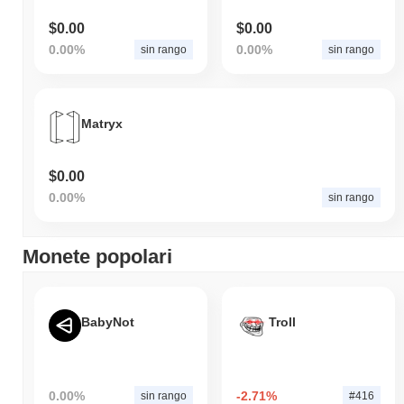
$0.00
$0.00
0.00%
0.00%
sin rango
sin rango
Matryx
$0.00
0.00%
sin rango
Monete popolari
BabyNot
Troll
0.00%
-2.71%
sin rango
#416