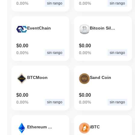
0.00%
0.00%
sin rango
sin rango
EventChain
Bitcoin Silver
$0.00
$0.00
0.00%
0.00%
sin rango
sin rango
BTCMoon
Sand Coin
$0.00
$0.00
0.00%
0.00%
sin rango
sin rango
Ethereum Lite
iBTC