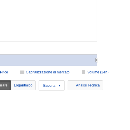
Price
Capitalizzazione di mercato
Volume (24h)
erare
Logaritmico
Analisi Tecnica
Esporta