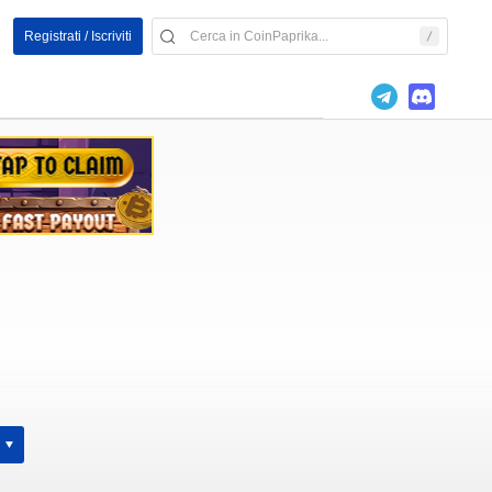
Registrati / Iscriviti