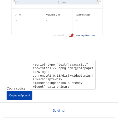
Copia codice:
Copia In Appunti
Su di noi