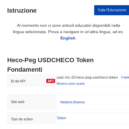
Istruzione
Tutta l'Educazione
Al momento non ci sono articoli educativi disponibili nella
lingua selezionata. Prova a navigare in un'altra lingua, ad es.
English
.
Heco-Peg USDCHECO Token
Fondamenti
usdc-hrc-20-heco-peg-usdcheco-token
Copia
ID de API
Mostra come usarlo
Sito web
htokens.finance
Token
Tipo de activo