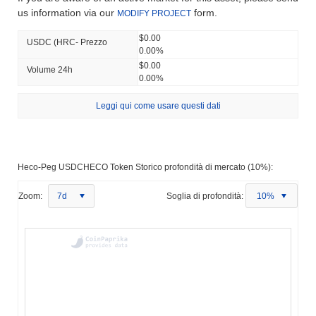
us information via our
form.
MODIFY PROJECT
$0.00
USDC (HRC- Prezzo
0.00%
$0.00
Volume 24h
0.00%
Leggi qui come usare questi dati
Heco-Peg USDCHECO Token Storico profondità di mercato (10%):
Zoom:
7d
Soglia di profondità:
10%