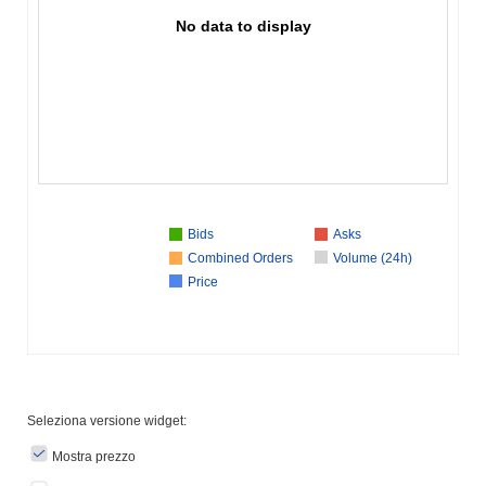
No data to display
Bids
Asks
Combined Orders
Volume (24h)
Price
Seleziona versione widget:
Mostra prezzo