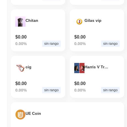
Chitan
Gilas vip
$0.00
$0.00
0.00%
0.00%
sin rango
sin rango
cig
Harris V Trump
$0.00
$0.00
0.00%
0.00%
sin rango
sin rango
UE Coin