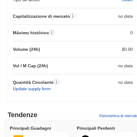
Capitalizzazione di mercato
no data
Máximo histórico
0
Volume (24h)
$0.00
Vol / M Cap (24h)
no data
Quantità Circolante
no data
Update supply form
Tendenze
Panoramica di mercat
Principali Guadagni
Principali Perdenti