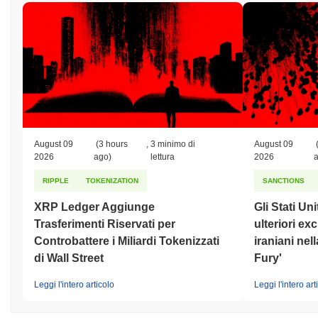
August 09
(3 hours
,
3 minimo di
August 09
2026
ago)
lettura
2026
RIPPLE
TOKENIZATION
SANCTIONS
XRP Ledger Aggiunge
Gli Stati Un
Trasferimenti Riservati per
ulteriori ex
Controbattere i Miliardi Tokenizzati
iraniani nel
di Wall Street
Fury'
Leggi l'intero articolo
Leggi l'intero art