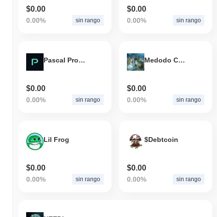
$0.00
$0.00
0.00%
0.00%
sin rango
sin rango
Pascal Protocol
Medodo Coin
$0.00
$0.00
0.00%
0.00%
sin rango
sin rango
Lil Frog
$Debtcoin
$0.00
$0.00
0.00%
0.00%
sin rango
sin rango