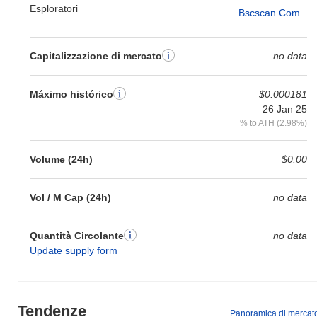
Esploratori
Bscscan.com
Capitalizzazione di mercato
no data
Máximo histórico
$0.000181
26 Jan 25
% to ATH (2.98%)
Volume (24h)
$0.00
Vol / M Cap (24h)
no data
Quantità Circolante
no data
Update supply form
Tendenze
Panoramica di mercat