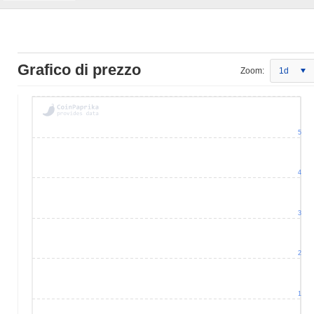
Grafico di prezzo
Zoom:
1d
5
4
3
2
1