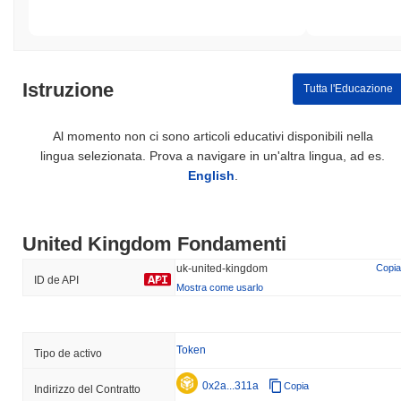
Istruzione
Tutta l'Educazione
Al momento non ci sono articoli educativi disponibili nella
lingua selezionata. Prova a navigare in un'altra lingua, ad es.
English
.
United Kingdom Fondamenti
uk-united-kingdom
Copia
ID de API
Mostra come usarlo
Token
Tipo de activo
0x2a...311a
Copia
Indirizzo del Contratto