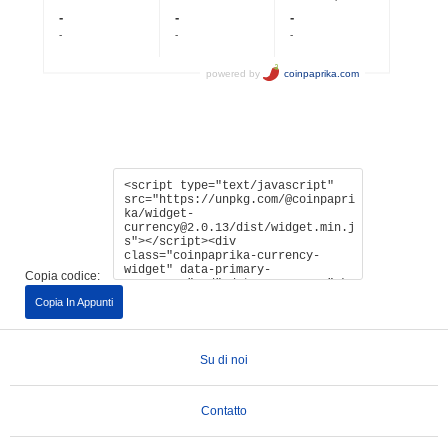
Copia codice:
Copia In Appunti
Su di noi
Contatto