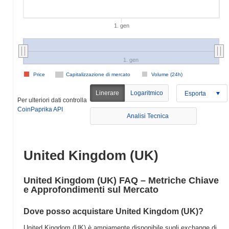
1. gen
1. gen
Price
Capitalizzazione di mercato
Volume (24h)
Linerare
Logaritmico
Esporta
Per ulteriori dati controlla
CoinPaprika API
Analisi Tecnica
United Kingdom (UK)
United Kingdom (UK) FAQ – Metriche Chiave
e Approfondimenti sul Mercato
Dove posso acquistare United Kingdom (UK)?
United Kingdom (UK) è ampiamente disponibile sugli exchange di