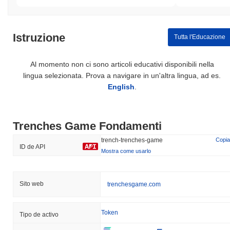
Istruzione
Tutta l'Educazione
Al momento non ci sono articoli educativi disponibili nella
lingua selezionata. Prova a navigare in un'altra lingua, ad es.
English
.
Trenches Game Fondamenti
trench-trenches-game
Copia
ID de API
Mostra come usarlo
Sito web
trenchesgame.com
Token
Tipo de activo