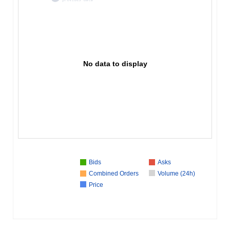
No data to display
Bids
Asks
Combined Orders
Volume (24h)
Price