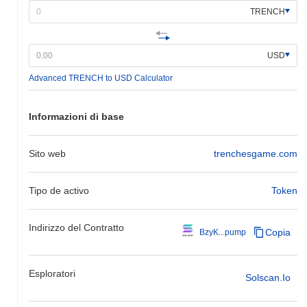
TRENCH
USD
Advanced TRENCH to USD Calculator
Informazioni di base
Sito web
trenchesgame.com
Tipo de activo
Token
Indirizzo del Contratto
Copia
BzyK...pump
Esploratori
Solscan.io