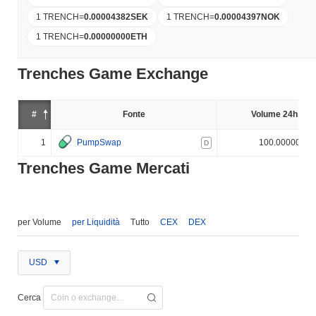
1 TRENCH
=
0.00004382
SEK
1 TRENCH
=
0.00004397
NOK
1 TRENCH
=
0.00000000
ETH
Trenches Game Exchange
#
Fonte
Volume 24h (%)
1
PumpSwap
100.000000%
D
Trenches Game Mercati
per Volume
per Liquidità
Tutto
CEX
DEX
USD
Cerca