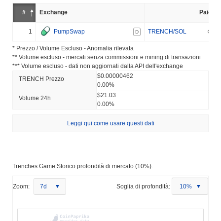
#
Exchange
Paio
1
PumpSwap
TRENCH/SOL
D
* Prezzo / Volume Escluso - Anomalia rilevata
** Volume escluso - mercati senza commissioni e mining di transazioni
*** Volume escluso - dati non aggiornati dalla API dell'exchange
$0.00000462
TRENCH Prezzo
0.00%
$21.03
Volume 24h
0.00%
Leggi qui come usare questi dati
Trenches Game Storico profondità di mercato (10%):
Zoom:
7d
Soglia di profondità:
10%