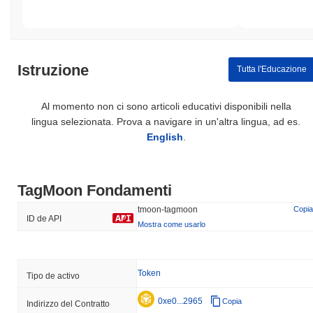
Istruzione
Tutta l'Educazione
Al momento non ci sono articoli educativi disponibili nella
lingua selezionata. Prova a navigare in un'altra lingua, ad es.
English
.
TagMoon Fondamenti
tmoon-tagmoon
Copia
ID de API
Mostra come usarlo
Token
Tipo de activo
0xe0...2965
Copia
Indirizzo del Contratto