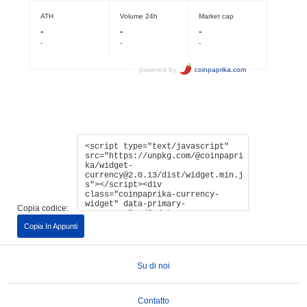
Copia codice:
Copia In Appunti
Su di noi
Contatto