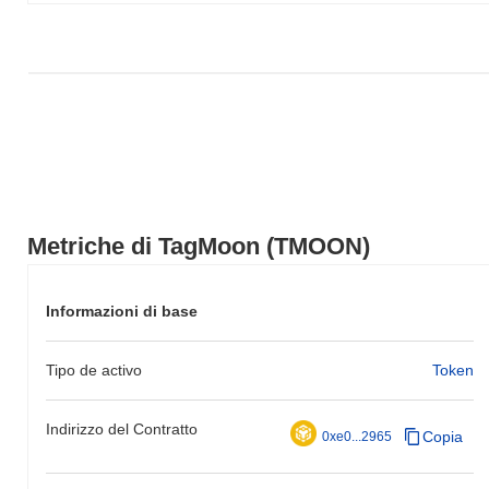
più ampio.
Metriche di TagMoon (TMOON)
Informazioni di base
Tipo de activo
Token
Indirizzo del Contratto
Copia
0xe0...2965