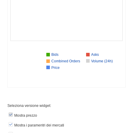
Bids
Asks
Combined Orders
Volume (24h)
Price
Seleziona versione widget:
Mostra prezzo
Mostra i paramentri dei mercati