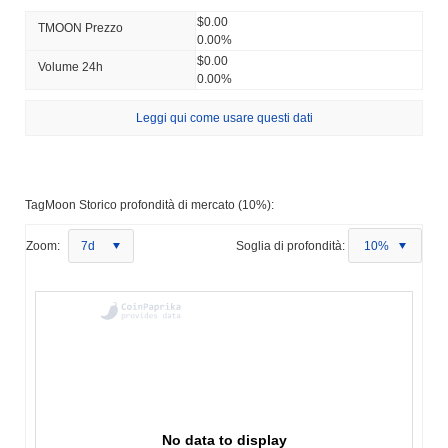
$0.00
TMOON Prezzo
0.00%
$0.00
Volume 24h
0.00%
Leggi qui come usare questi dati
TagMoon Storico profondità di mercato (10%):
Zoom:
7d
Soglia di profondità:
10%
No data to display