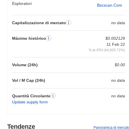
Esploratori
Bscscan.com
Capitalizzazione di mercato
no data
Máximo histórico
$0.002129
11 Feb 22
% to ATH (44,920.72%)
Volume (24h)
$0.00
Vol / M Cap (24h)
no data
Quantità Circolante
no data
Update supply form
Tendenze
Panoramica di mercat