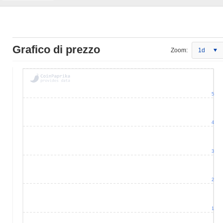
Grafico di prezzo
Zoom:
1d
5
4
3
2
1