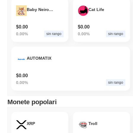
Baby Neiro Coin Sol
Cat Life
$0.00
$0.00
0.00%
0.00%
sin rango
sin rango
AUTOMATIX
$0.00
0.00%
sin rango
Monete popolari
XRP
Troll