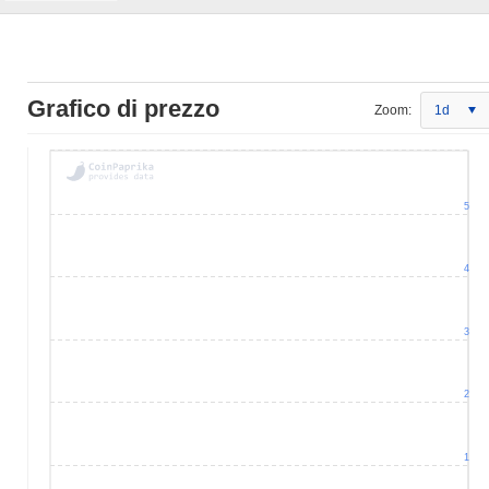
Grafico di prezzo
Zoom:
1d
5
4
3
2
1