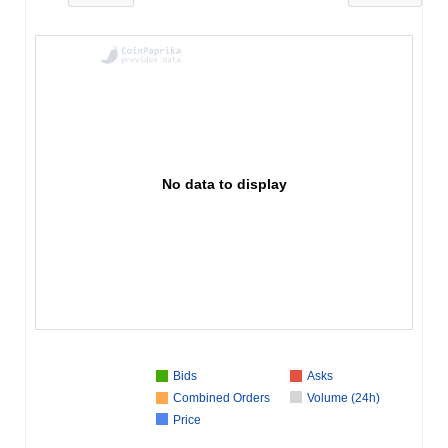
No data to display
Bids
Asks
Combined Orders
Volume (24h)
Price