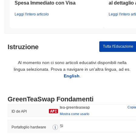
Spesa Immediato con Visa
al dettaglio 
Leggi l'intero articolo
Leggi l'intero art
Istruzione
Tutta l'Educazione
Al momento non ci sono articoli educativi disponibili nella
lingua selezionata. Prova a navigare in un'altra lingua, ad es.
English
.
GreenTeaSwap Fondamenti
tea-greenteaswap
Copia
ID de API
Mostra come usarlo
Sì
Portafoglio hardware