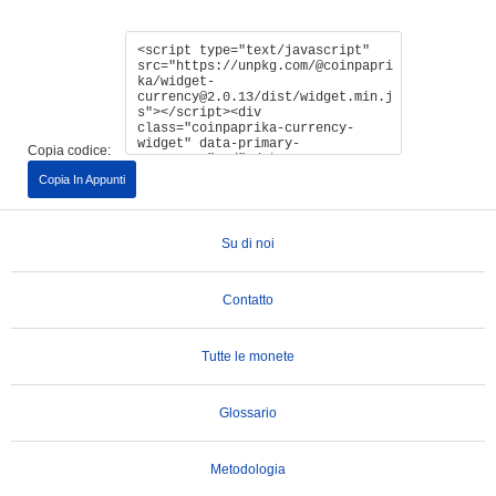
Copia codice:
Copia In Appunti
Su di noi
Contatto
Tutte le monete
Glossario
Metodologia