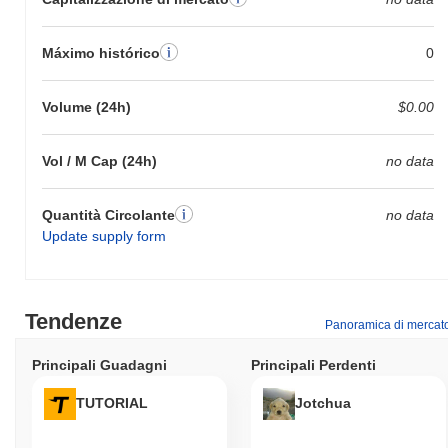
Máximo histórico
0
Volume (24h)
$0.00
Vol / M Cap (24h)
no data
Quantità Circolante
no data
Update supply form
Tendenze
Panoramica di mercat
Principali Guadagni
Principali Perdenti
TUTORIAL
Jotchua