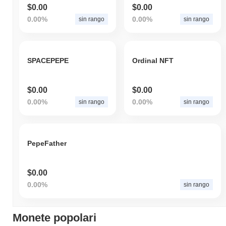
$0.00
$0.00
0.00%
0.00%
sin rango
sin rango
SPACEPEPE
Ordinal NFT
$0.00
$0.00
0.00%
0.00%
sin rango
sin rango
PepeFather
$0.00
0.00%
sin rango
Monete popolari