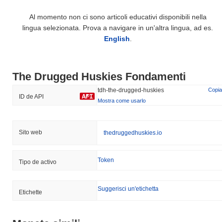
Al momento non ci sono articoli educativi disponibili nella
lingua selezionata. Prova a navigare in un'altra lingua, ad es.
English
.
The Drugged Huskies Fondamenti
tdh-the-drugged-huskies
Copia
ID de API
Mostra come usarlo
Sito web
thedruggedhuskies.io
Token
Tipo de activo
Suggerisci un'etichetta
Etichette