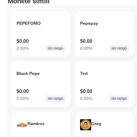
Monete simili
PEPEFOMO
Pepepay
$0.00
$0.00
0.00%
0.00%
sin rango
sin rango
Black Pepe
Ted
$0.00
$0.00
0.00%
0.00%
sin rango
sin rango
Rambox
Greg