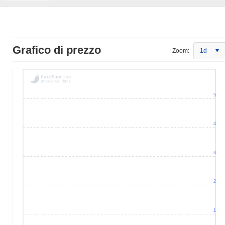
Grafico di prezzo
Zoom:
1d
5
4
3
2
1