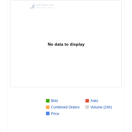
No data to display
Bids
Asks
Combined Orders
Volume (24h)
Price