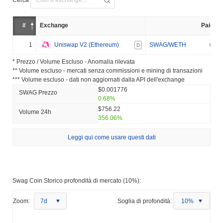
#
Exchange
Paio
1
Uniswap V2 (Ethereum)
SWAG/WETH
D
* Prezzo / Volume Escluso - Anomalia rilevata
** Volume escluso - mercati senza commissioni e mining di transazioni
*** Volume escluso - dati non aggiornati dalla API dell'exchange
$0.001776
SWAG Prezzo
0.68%
$756.22
Volume 24h
356.06%
Leggi qui come usare questi dati
Swag Coin Storico profondità di mercato (10%):
Zoom:
7d
Soglia di profondità:
10%