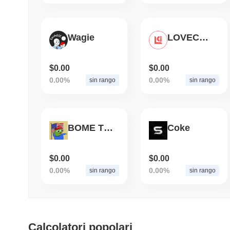
Wagie
LOVECHAIN
$0.00
$0.00
0.00%
0.00%
sin rango
sin rango
BOME TRUMP
Coke
$0.00
$0.00
0.00%
0.00%
sin rango
sin rango
Calcolatori popolari