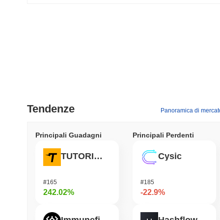
Tendenze
Panoramica di mercat
Principali Guadagni
Principali Perdenti
TUTORIAL
Cysic
#165
#185
242.02%
-22.9%