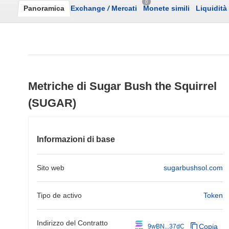
0
Panoramica
Exchange
/
Mercati
Monete simili
Liquidità
Metriche di Sugar Bush the Squirrel
(SUGAR)
Informazioni di base
Sito web
sugarbushsol.com
Tipo de activo
Token
Indirizzo del Contratto
Copia
9wBN...37dC