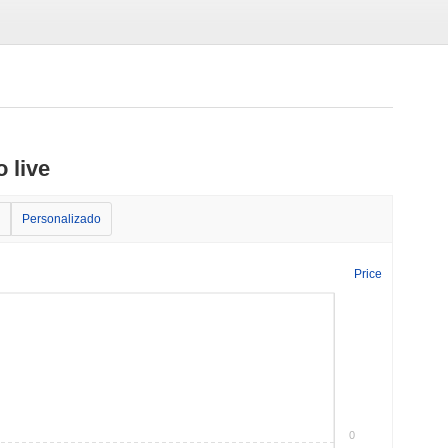
 live
Personalizado
Price
0