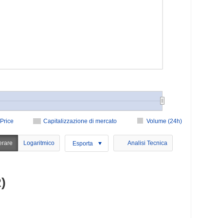
Price
Capitalizzazione di mercato
Volume (24h)
erare
Logaritmico
Analisi Tecnica
Esporta
)