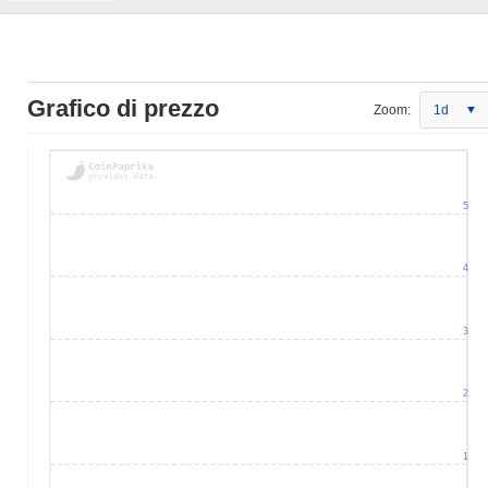
Grafico di prezzo
Zoom:
1d
5
4
3
2
1