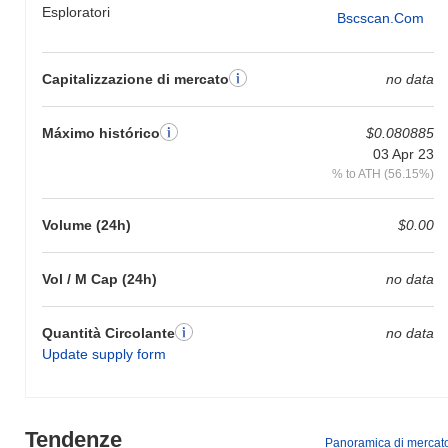
Esploratori
Bscscan.com
Capitalizzazione di mercato
no data
Máximo histórico
$0.080885
03 Apr 23
% to ATH (56.15%)
Volume (24h)
$0.00
Vol / M Cap (24h)
no data
Quantità Circolante
no data
Update supply form
Tendenze
Panoramica di mercat