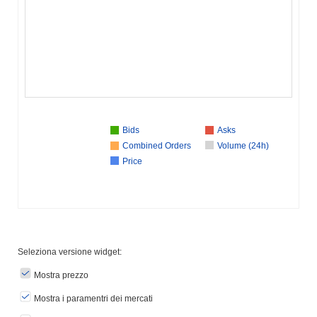
Bids
Asks
Combined Orders
Volume (24h)
Price
Seleziona versione widget:
Mostra prezzo
Mostra i paramentri dei mercati