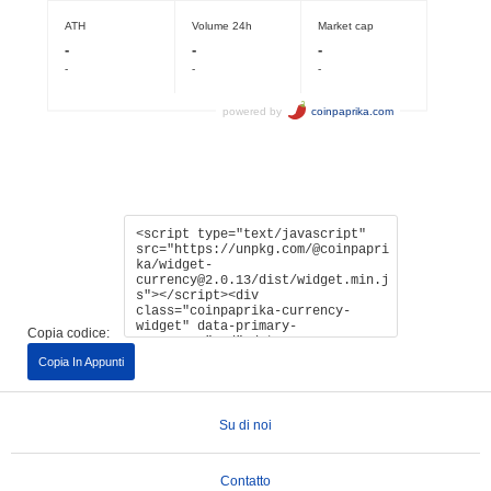
Copia codice:
Copia In Appunti
Su di noi
Contatto