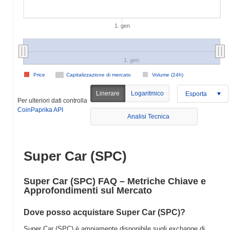
1. gen
1. gen
Price
Capitalizzazione di mercato
Volume (24h)
Linerare
Logaritmico
Esporta
Per ulteriori dati controlla
CoinPaprika API
Analisi Tecnica
Super Car (SPC)
Super Car (SPC) FAQ – Metriche Chiave e
Approfondimenti sul Mercato
Dove posso acquistare Super Car (SPC)?
Super Car (SPC) è ampiamente disponibile sugli exchange di