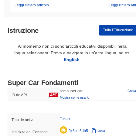
Leggi l'intero articolo
Leggi l'intero art
Istruzione
Tutta l'Educazione
Al momento non ci sono articoli educativi disponibili nella
lingua selezionata. Prova a navigare in un'altra lingua, ad es.
English
.
Super Car Fondamenti
spc-super-car
Copia
ID de API
Mostra come usarlo
Token
Tipo de activo
0x6e...5db5
Copia
Indirizzo del Contratto