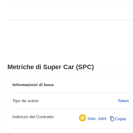
ampio.
Metriche di Super Car (SPC)
Informazioni di base
Tipo de activo
Token
Indirizzo del Contratto
Copia
0x6e...5db5