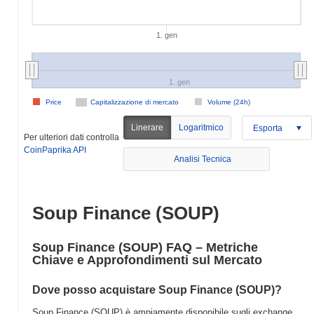
1. gen
1. gen
Price
Capitalizzazione di mercato
Volume (24h)
Linerare
Logaritmico
Esporta
Per ulteriori dati controlla
CoinPaprika API
Analisi Tecnica
Soup Finance (SOUP)
Soup Finance (SOUP) FAQ – Metriche
Chiave e Approfondimenti sul Mercato
Dove posso acquistare Soup Finance (SOUP)?
Soup Finance (SOUP) è ampiamente disponibile sugli exchange