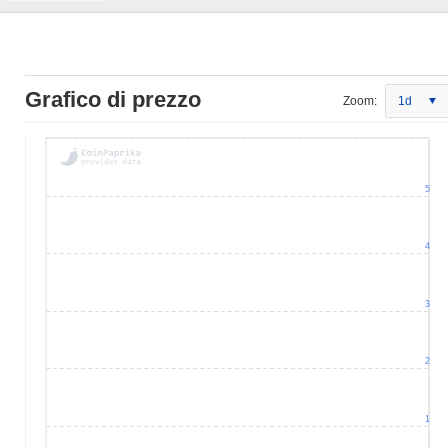
Grafico di prezzo
Zoom:
1d
5
4
3
2
1