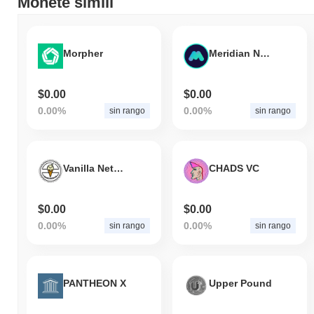
Monete simili
Morpher
Meridian Network
$0.00
$0.00
0.00%
0.00%
sin rango
sin rango
Vanilla Network
CHADS VC
$0.00
$0.00
0.00%
0.00%
sin rango
sin rango
PANTHEON X
Upper Pound