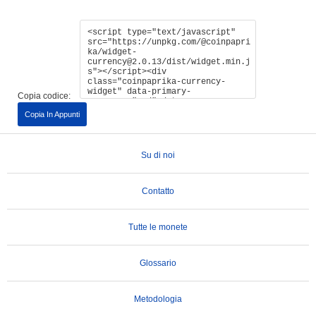
Copia codice:
Copia In Appunti
Su di noi
Contatto
Tutte le monete
Glossario
Metodologia