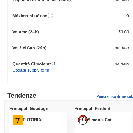
Máximo histórico
0
Volume (24h)
$0.00
Vol / M Cap (24h)
no data
Quantità Circolante
no data
Update supply form
Tendenze
Panoramica di mercat
Principali Guadagni
Principali Perdenti
TUTORIAL
Simon's Cat