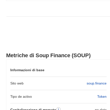
più ampio.
Metriche di Soup Finance (SOUP)
Informazioni di base
Sito web
soup.finance
Tipo de activo
Token
Capitalizzazione di mercato
no data