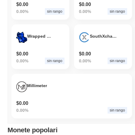
$0.00
$0.00
0.00%
0.00%
sin rango
sin rango
Wrapped Moon Cats
SouthXchange Coin
$0.00
$0.00
0.00%
0.00%
sin rango
sin rango
Millimeter
$0.00
0.00%
sin rango
Monete popolari