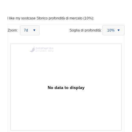
I like my sootcase Storico profondità di mercato (10%):
Zoom:
7d
Soglia di profondità:
10%
No data to display