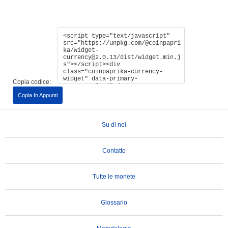
Copia codice:
Copia In Appunti
Su di noi
Contatto
Tutte le monete
Glossario