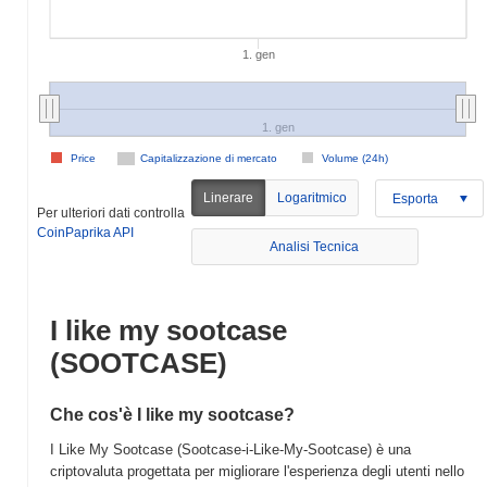
1. gen
1. gen
Price
Capitalizzazione di mercato
Volume (24h)
Linerare
Logaritmico
Esporta
Per ulteriori dati controlla
CoinPaprika API
Analisi Tecnica
I like my sootcase
(SOOTCASE)
Che cos'è I like my sootcase?
I Like My Sootcase (Sootcase-i-Like-My-Sootcase) è una
criptovaluta progettata per migliorare l'esperienza degli utenti nello