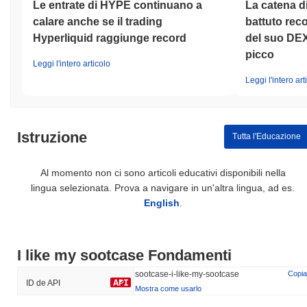
Le entrate di HYPE continuano a
La catena 
calare anche se il trading
battuto rec
Hyperliquid raggiunge record
del suo DEX
picco
Leggi l'intero articolo
Leggi l'intero art
Istruzione
Tutta l'Educazione
Al momento non ci sono articoli educativi disponibili nella
lingua selezionata. Prova a navigare in un'altra lingua, ad es.
English
.
I like my sootcase Fondamenti
sootcase-i-like-my-sootcase
Copia
ID de API
Mostra come usarlo