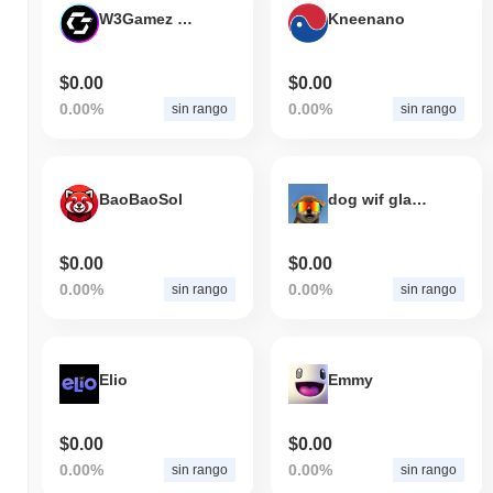
W3Gamez Network
Kneenano
$0.00
$0.00
0.00%
0.00%
sin rango
sin rango
BaoBaoSol
dog wif glasses
$0.00
$0.00
0.00%
0.00%
sin rango
sin rango
Elio
Emmy
$0.00
$0.00
0.00%
0.00%
sin rango
sin rango