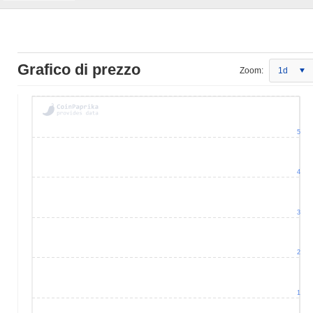
Grafico di prezzo
Zoom:
1d
5
4
3
2
1