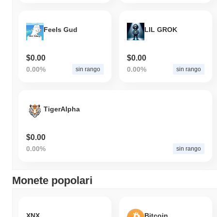
Feels Gud
LIL GROK
$0.00
$0.00
0.00%
0.00%
sin rango
sin rango
TigerAlpha
$0.00
0.00%
sin rango
Monete popolari
XNX
Bitcoin