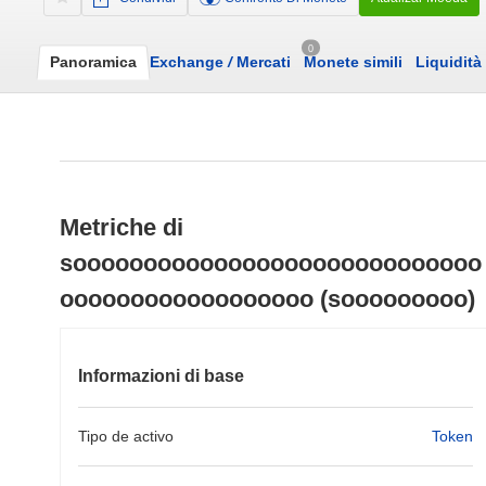
0
Panoramica
Exchange
/
Mercati
Monete simili
Liquidità
Metriche di
sooooooooooooooooooooooooooooo
oooooooooooooooooo (sooooooooo)
Informazioni di base
Tipo de activo
Token