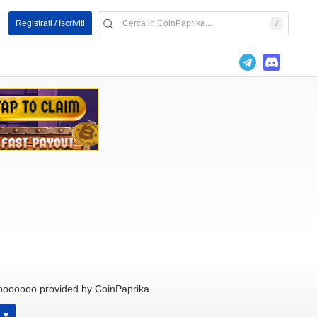
Registrati / Iscriviti
ooooo provided by CoinPaprika