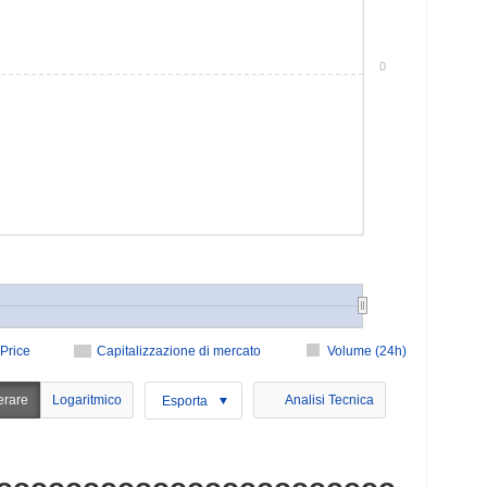
0
Price
Capitalizzazione di mercato
Volume (24h)
erare
Logaritmico
Analisi Tecnica
Esporta