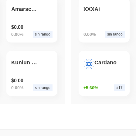
Amarscoin
XXXAi
August 05 2026
(1 day ago)
,
3 mini
BITCOIN
CRYPTO SERVICES
BitGo sposta $7,4 miliar
$0.00
l'esodo da LayerZero si a
0.00%
0.00%
sin rango
sin rango
Kunlun V2 QQ
Cardano
$0.00
0.00%
+5.60%
sin rango
#17