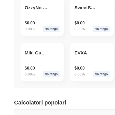
OzzyNetwork
SweetShiba
$0.00
$0.00
0.00%
0.00%
sin rango
sin rango
Miki Gun Shop
EVXA
$0.00
$0.00
0.00%
0.00%
sin rango
sin rango
Calcolatori popolari