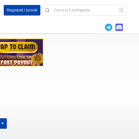
Registrati / Iscriviti