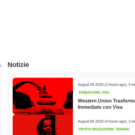
Notizie
o
August 06 2026
(2 hours ago)
,
3 mi
STABLECOINS
VISA
Western Union Trasforma 
Immediato con Visa
August 06 2026
(4 hours ago)
,
3 mi
CRYPTO REGULATIONS
TRADING