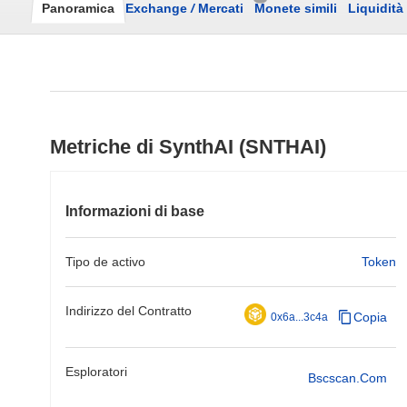
Panoramica
Exchange
/
Mercati
Monete simili
Liquidità
Metriche di SynthAI (SNTHAI)
Informazioni di base
Tipo de activo
Token
Indirizzo del Contratto
Copia
0x6a...3c4a
Esploratori
Bscscan.com