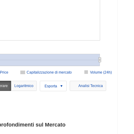
Price
Capitalizzazione di mercato
Volume (24h)
erare
Logaritmico
Analisi Tecnica
Esporta
rofondimenti sul Mercato