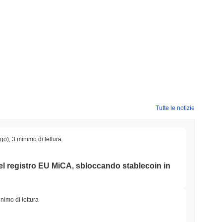
Tutte le notizie
ago)
,
3 minimo di lettura
 nel registro EU MiCA, sbloccando stablecoin in
nimo di lettura