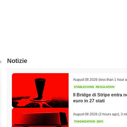
Notizie
o
August 08 2026
(less than 1 hour 
STABLECOINS
REGULATION
Il Bridge di Stripe entra
euro in 27 stati
August 08 2026
(3 hours ago)
,
3 mi
TOKENIZATION
DEFI