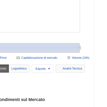
Price
Capitalizzazione di mercato
Volume (24h)
erare
Logaritmico
Analisi Tecnica
Esporta
ondimenti sul Mercato