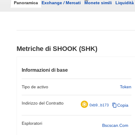
Panoramica
Exchange
/
Mercati
Monete simili
Liquidità
Metriche di SHOOK (SHK)
Informazioni di base
Tipo de activo
Token
Indirizzo del Contratto
Copia
0xb9...b173
Esploratori
Bscscan.com