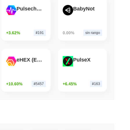
Pulsechain
BabyNot
mo di lettura
Bitcoin Red Team segnala 85 bug critici in
+3.62%
0.00%
#191
sin rango
eHEX (Ethereum)
PulseX
+10.60%
+6.45%
#5457
#163