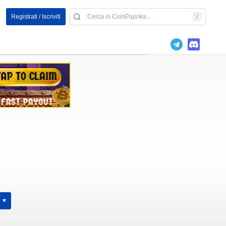
Registrati / Iscriviti