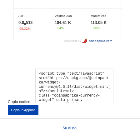
Copia codice:
Copia In Appunti
Su di noi