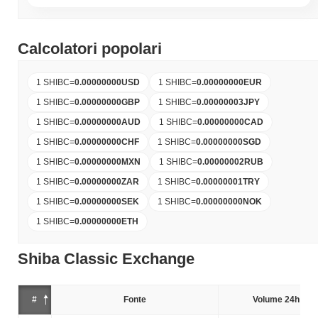
Calcolatori popolari
1 SHIBC
=
0.00000000
USD
1 SHIBC
=
0.00000000
EUR
1 SHIBC
=
0.00000000
GBP
1 SHIBC
=
0.00000003
JPY
1 SHIBC
=
0.00000000
AUD
1 SHIBC
=
0.00000000
CAD
1 SHIBC
=
0.00000000
CHF
1 SHIBC
=
0.00000000
SGD
1 SHIBC
=
0.00000000
MXN
1 SHIBC
=
0.00000002
RUB
1 SHIBC
=
0.00000000
ZAR
1 SHIBC
=
0.00000001
TRY
1 SHIBC
=
0.00000000
SEK
1 SHIBC
=
0.00000000
NOK
1 SHIBC
=
0.00000000
ETH
Shiba Classic Exchange
#
Fonte
Volume 24h (%)