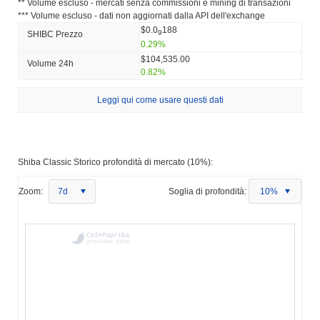
** Volume escluso - mercati senza commissioni e mining di transazioni
*** Volume escluso - dati non aggiornati dalla API dell'exchange
$0.0
188
9
SHIBC Prezzo
0.29%
$104,535.00
Volume 24h
0.82%
Leggi qui come usare questi dati
Shiba Classic Storico profondità di mercato (10%):
Zoom:
7d
Soglia di profondità:
10%