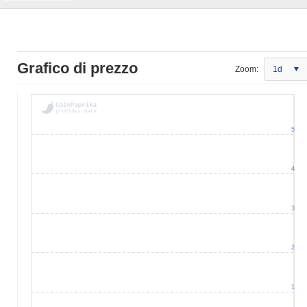
Grafico di prezzo
Zoom:
1d
5
4
3
2
1