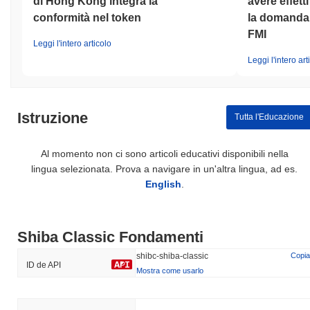
di Hong Kong integra la
avere effett
conformità nel token
la domanda d
FMI
Leggi l'intero articolo
Leggi l'intero art
Istruzione
Tutta l'Educazione
Al momento non ci sono articoli educativi disponibili nella
lingua selezionata. Prova a navigare in un'altra lingua, ad es.
English
.
Shiba Classic Fondamenti
shibc-shiba-classic
Copia
ID de API
Mostra come usarlo