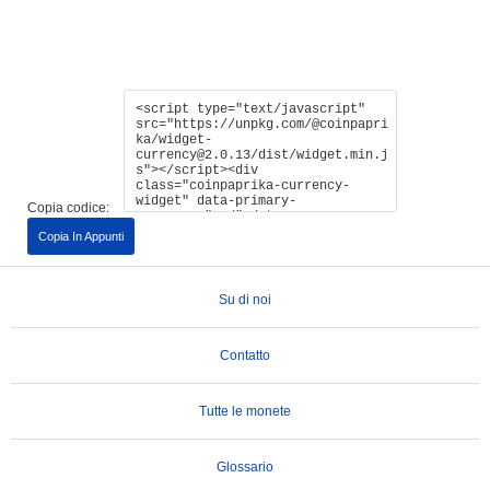
Copia codice:
Copia In Appunti
Su di noi
Contatto
Tutte le monete
Glossario