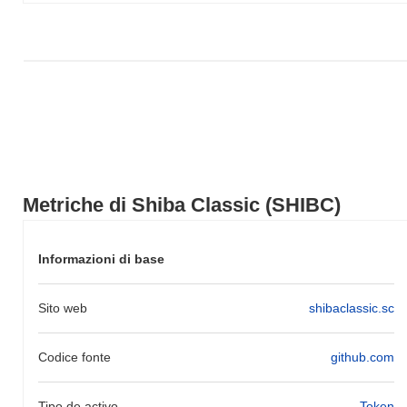
Metriche di Shiba Classic (SHIBC)
Informazioni di base
Sito web
shibaclassic.sc
Codice fonte
github.com
Tipo de activo
Token