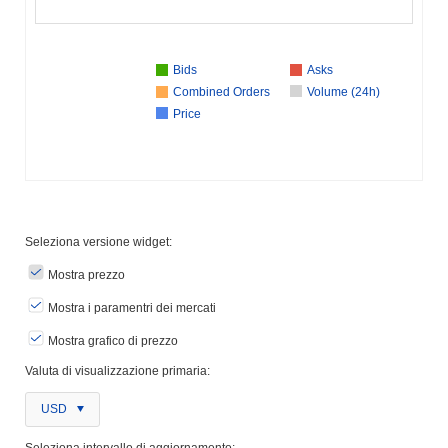
Bids
Asks
Combined Orders
Volume (24h)
Price
Seleziona versione widget:
Mostra prezzo
Mostra i paramentri dei mercati
Mostra grafico di prezzo
Valuta di visualizzazione primaria:
USD
Seleziona intervallo di aggiornamento: