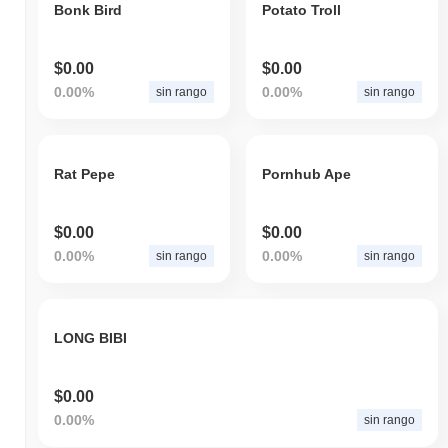
Bonk Bird
Potato Troll
$0.00
$0.00
0.00%
0.00%
sin rango
sin rango
Rat Pepe
Pornhub Ape
$0.00
$0.00
0.00%
0.00%
sin rango
sin rango
LONG BIBI
$0.00
0.00%
sin rango