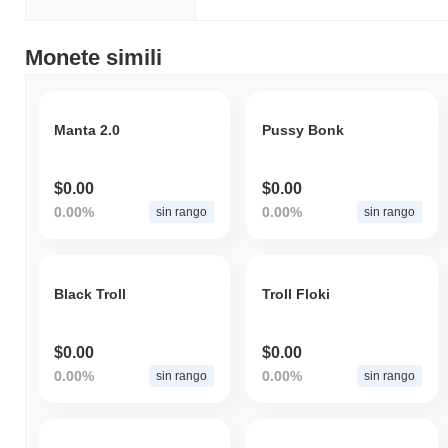
Monete simili
Manta 2.0
Pussy Bonk
$0.00
$0.00
0.00%
0.00%
sin rango
sin rango
Black Troll
Troll Floki
$0.00
$0.00
0.00%
0.00%
sin rango
sin rango