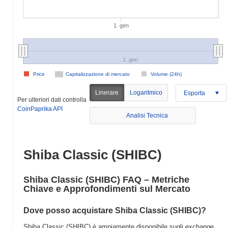
1. gen
1. gen
Price
Capitalizzazione di mercato
Volume (24h)
Linerare
Logaritmico
Esporta
Per ulteriori dati controlla
CoinPaprika API
Analisi Tecnica
Shiba Classic (SHIBC)
Shiba Classic (SHIBC) FAQ – Metriche
Chiave e Approfondimenti sul Mercato
Dove posso acquistare Shiba Classic (SHIBC)?
Shiba Classic (SHIBC) è ampiamente disponibile sugli exchange