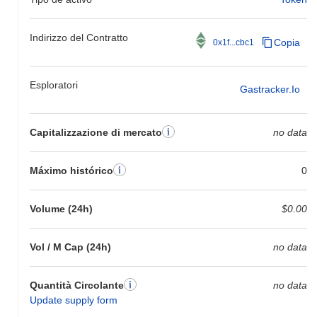
Indirizzo del Contratto
Copia
0x1f...cbc1
Esploratori
Gastracker.io
Capitalizzazione di mercato
no data
Máximo histórico
0
Volume (24h)
$0.00
Vol / M Cap (24h)
no data
Quantità Circolante
no data
Update supply form