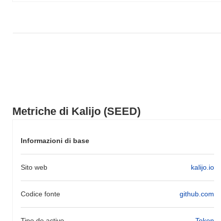
Metriche di Kalijo (SEED)
Informazioni di base
Sito web
kalijo.io
Codice fonte
github.com
Tipo de activo
Token