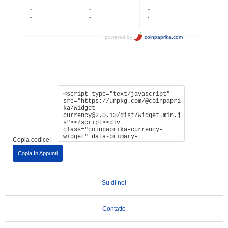
Copia codice:
Copia In Appunti
Su di noi
Contatto