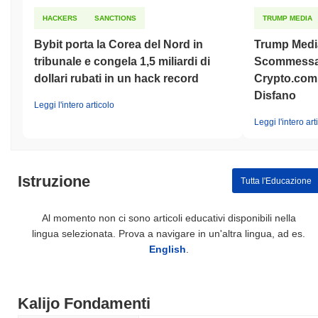
HACKERS
SANCTIONS
TRUMP MEDIA
Bybit porta la Corea del Nord in
Trump Medi
tribunale e congela 1,5 miliardi di
Scommessa 
dollari rubati in un hack record
Crypto.com 
Disfano
Leggi l'intero articolo
Leggi l'intero art
Istruzione
Tutta l'Educazione
Al momento non ci sono articoli educativi disponibili nella
lingua selezionata. Prova a navigare in un'altra lingua, ad es.
English
.
Kalijo Fondamenti