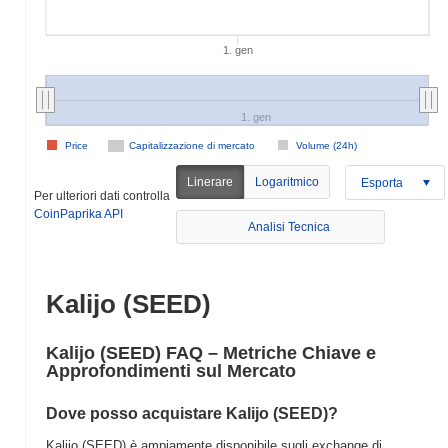
1. gen
1. gen
Price
Capitalizzazione di mercato
Volume (24h)
Linerare
Logaritmico
Esporta
Per ulteriori dati controlla
CoinPaprika API
Analisi Tecnica
Kalijo (SEED)
Kalijo (SEED) FAQ – Metriche Chiave e
Approfondimenti sul Mercato
Dove posso acquistare Kalijo (SEED)?
Kalijo (SEED) è ampiamente disponibile sugli exchange di