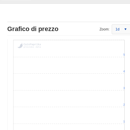
Grafico di prezzo
Zoom:
1d
5
4
3
2
1