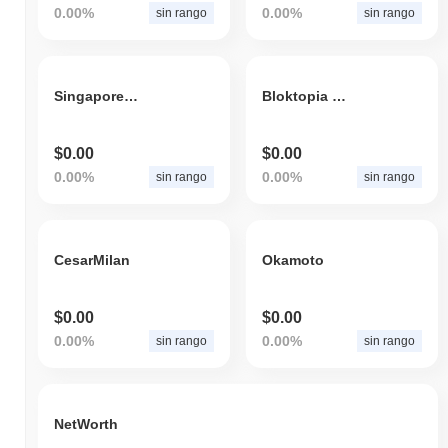
0.00%
0.00%
sin rango
sin rango
SingaporeDollar
Bloktopia Fan
$0.00
$0.00
0.00%
0.00%
sin rango
sin rango
CesarMilan
Okamoto
$0.00
$0.00
0.00%
0.00%
sin rango
sin rango
NetWorth