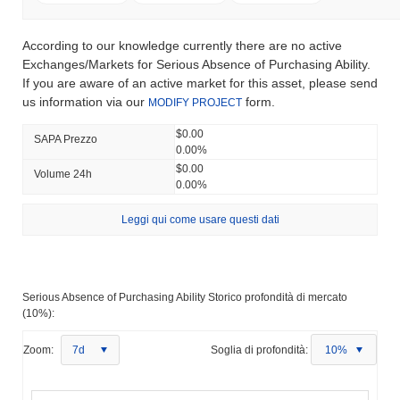
According to our knowledge currently there are no active
Exchanges/Markets for Serious Absence of Purchasing Ability.
If you are aware of an active market for this asset, please send
us information via our
form.
MODIFY PROJECT
$0.00
SAPA Prezzo
0.00%
$0.00
Volume 24h
0.00%
Leggi qui come usare questi dati
Serious Absence of Purchasing Ability Storico profondità di mercato
(10%):
Zoom:
7d
Soglia di profondità:
10%