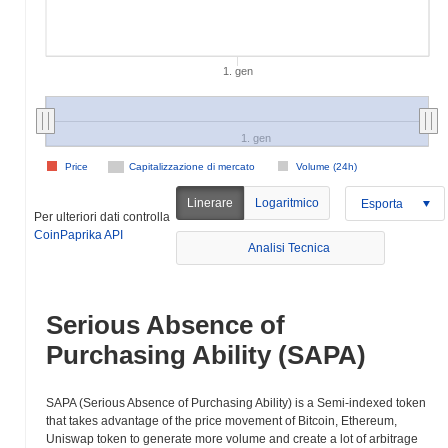
1. gen
1. gen
Price
Capitalizzazione di mercato
Volume (24h)
Linerare
Logaritmico
Esporta
Per ulteriori dati controlla
CoinPaprika API
Analisi Tecnica
Serious Absence of
Purchasing Ability (SAPA)
SAPA (Serious Absence of Purchasing Ability) is a Semi-indexed token
that takes advantage of the price movement of Bitcoin, Ethereum,
Uniswap token to generate more volume and create a lot of arbitrage