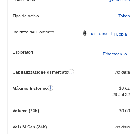
Tipo de activo
Token
Indirizzo del Contratto
Copia
0xfc...01da
Esploratori
Etherscan.io
Capitalizzazione di mercato
no data
Máximo histórico
$8.61
29 Jul 22
Volume (24h)
$0.00
Vol / M Cap (24h)
no data