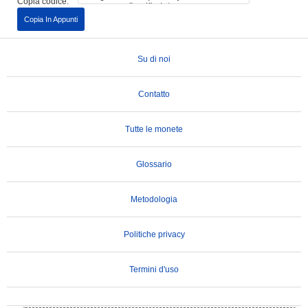
Copia codice:
Copia In Appunti
Su di noi
Contatto
Tutte le monete
Glossario
Metodologia
Politiche privacy
Termini d'uso