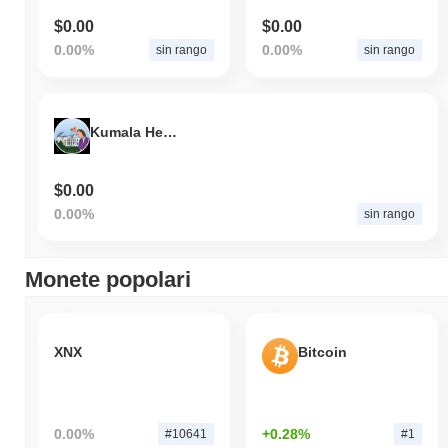
$0.00
$0.00
0.00%
0.00%
sin rango
sin rango
Kumala Herris
$0.00
0.00%
sin rango
Monete popolari
XNX
Bitcoin
0.00%
+0.28%
#10641
#1