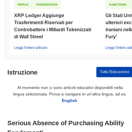
RIPPLE
TOKENIZATION
SANCTIONS
XRP Ledger Aggiunge
Gli Stati Un
Trasferimenti Riservati per
ulteriori ex
Controbattere i Miliardi Tokenizzati
iraniani nel
di Wall Street
Fury'
Leggi l'intero articolo
Leggi l'intero art
Istruzione
Tutta l'Educazione
Al momento non ci sono articoli educativi disponibili nella
lingua selezionata. Prova a navigare in un'altra lingua, ad es.
English
.
Serious Absence of Purchasing Ability