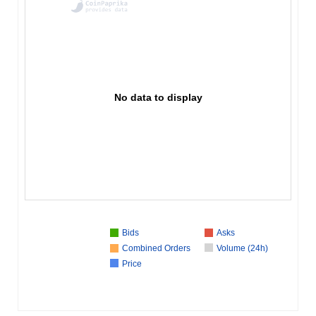
No data to display
Bids
Asks
Combined Orders
Volume (24h)
Price