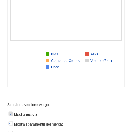
Bids
Asks
Combined Orders
Volume (24h)
Price
Seleziona versione widget:
Mostra prezzo
Mostra i paramentri dei mercati