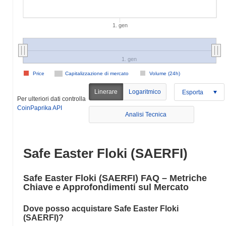
1. gen
1. gen
Price
Capitalizzazione di mercato
Volume (24h)
Linerare
Logaritmico
Esporta
Per ulteriori dati controlla
CoinPaprika API
Analisi Tecnica
Safe Easter Floki (SAERFI)
Safe Easter Floki (SAERFI) FAQ – Metriche
Chiave e Approfondimenti sul Mercato
Dove posso acquistare Safe Easter Floki
(SAERFI)?