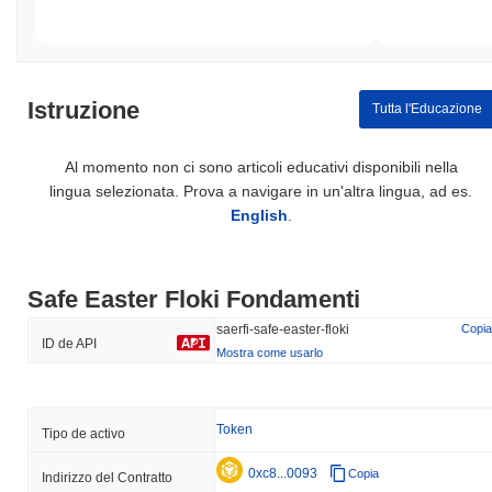
Istruzione
Tutta l'Educazione
Al momento non ci sono articoli educativi disponibili nella
lingua selezionata. Prova a navigare in un'altra lingua, ad es.
English
.
Safe Easter Floki Fondamenti
saerfi-safe-easter-floki
Copia
ID de API
Mostra come usarlo
Token
Tipo de activo
0xc8...0093
Copia
Indirizzo del Contratto