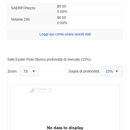
$0.00
SAERFI Prezzo
0.00%
$0.00
Volume 24h
0.00%
Leggi qui come usare questi dati
Safe Easter Floki Storico profondità di mercato (10%):
Zoom:
7d
Soglia di profondità:
10%
No data to display