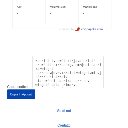
Copia codice:
Copia In Appunti
Su di noi
Contatto