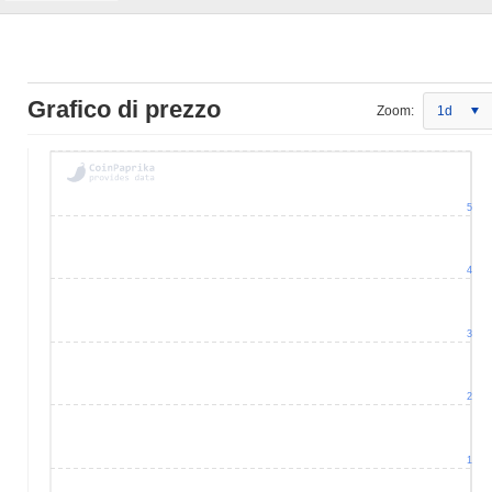
Grafico di prezzo
Zoom:
1d
5
4
3
2
1