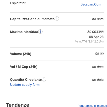
Esploratori
Bscscan.com
Capitalizzazione di mercato
no data
Máximo histórico
$0.003388
08 Apr 23
% to ATH (1,642.01%)
Volume (24h)
$0.00
Vol / M Cap (24h)
no data
Quantità Circolante
no data
Update supply form
Tendenze
Panoramica di mercat