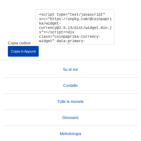
Copia codice:
Copia In Appunti
Su di noi
Contatto
Tutte le monete
Glossario
Metodologia