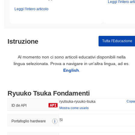
Leggi l'intero art
Leggi l'intero articolo
Istruzione
Tutta l'Educazione
Al momento non ci sono articoli educativi disponibili nella
lingua selezionata. Prova a navigare in un'altra lingua, ad es.
English
.
Ryuuko Tsuka Fondamenti
ryutsuka-ryuuko-tsuka
Copia
ID de API
Mostra come usarlo
Sì
Portafoglio hardware