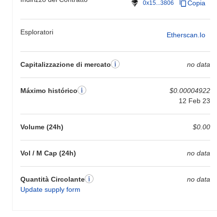
Copia
0x15...3806
Esploratori
Etherscan.io
Capitalizzazione di mercato
no data
Máximo histórico
$0.00004922
12 Feb 23
Volume (24h)
$0.00
Vol / M Cap (24h)
no data
Quantità Circolante
no data
Update supply form