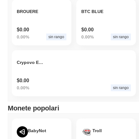
BROUERE
BTC BLUE
$0.00
$0.00
0.00%
0.00%
sin rango
sin rango
Crypovo Ecosystem
$0.00
0.00%
sin rango
Monete popolari
BabyNot
Troll