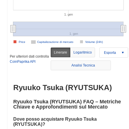
1. gen
1. gen
Price
Capitalizzazione di mercato
Volume (24h)
Linerare
Logaritmico
Esporta
Per ulteriori dati controlla
CoinPaprika API
Analisi Tecnica
Ryuuko Tsuka (RYUTSUKA)
Ryuuko Tsuka (RYUTSUKA) FAQ – Metriche
Chiave e Approfondimenti sul Mercato
Dove posso acquistare Ryuuko Tsuka
(RYUTSUKA)?