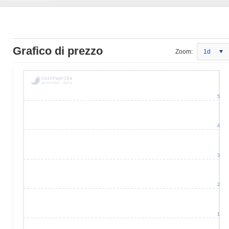
Grafico di prezzo
Zoom:
1d
5
4
3
2
1