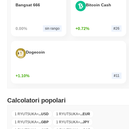
Bangsat 666
Bitcoin Cash
0.00%
+0.72%
sin rango
#26
Dogecoin
+1.10%
#11
Calcolatori popolari
1 RYUTSUKA
=
...
USD
1 RYUTSUKA
=
...
EUR
1 RYUTSUKA
=
...
GBP
1 RYUTSUKA
=
...
JPY