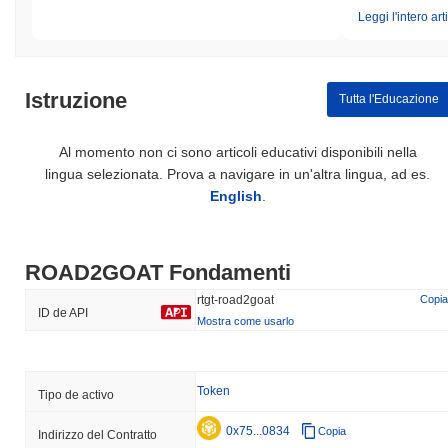
Leggi l'intero art
Istruzione
Tutta l'Educazione
Al momento non ci sono articoli educativi disponibili nella
lingua selezionata. Prova a navigare in un'altra lingua, ad es.
English
.
ROAD2GOAT Fondamenti
rtgt-road2goat
Copia
ID de API
Mostra come usarlo
Token
Tipo de activo
0x75...0834
Copia
Indirizzo del Contratto