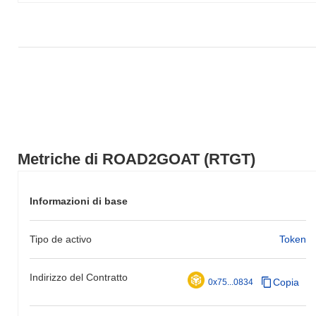
più ampio.
Metriche di ROAD2GOAT (RTGT)
Informazioni di base
Tipo de activo
Token
Indirizzo del Contratto
Copia
0x75...0834