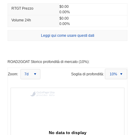
$0.00
RTGT Prezzo
0.00%
$0.00
Volume 24h
0.00%
Leggi qui come usare questi dati
ROAD2GOAT Storico profondità di mercato (10%):
Zoom:
7d
Soglia di profondità:
10%
No data to display