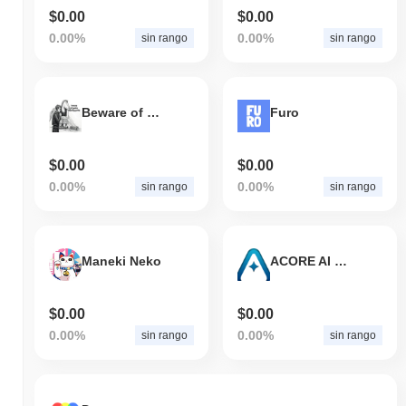
$0.00
$0.00
0.00%
0.00%
sin rango
sin rango
Beware of Geeks Bearing Grifts
Furo
$0.00
$0.00
0.00%
0.00%
sin rango
sin rango
Maneki Neko
ACORE AI Token
$0.00
$0.00
0.00%
0.00%
sin rango
sin rango