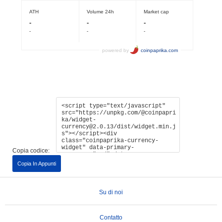
Copia codice:
Copia In Appunti
Su di noi
Contatto