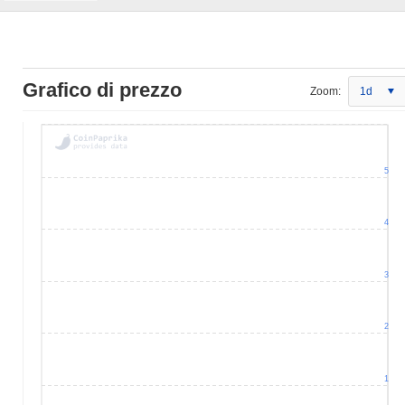
Grafico di prezzo
Zoom:
1d
5
4
3
2
1