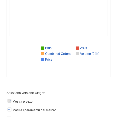
Bids
Asks
Combined Orders
Volume (24h)
Price
Seleziona versione widget:
Mostra prezzo
Mostra i paramentri dei mercati